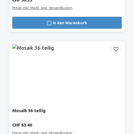
CHF 50.35
Preise inkl. MwSt. zzgl. Versandkosten
In den Warenkorb
Mosaik 36-teilig
Regulärer Preis:
CHF 63.40
Preise inkl. MwSt. zzgl. Versandkosten