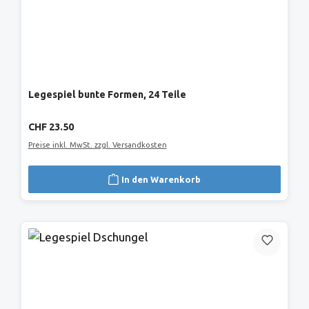
Legespiel bunte Formen, 24 Teile
Regulärer Preis:
CHF 23.50
Preise inkl. MwSt. zzgl. Versandkosten
In den Warenkorb