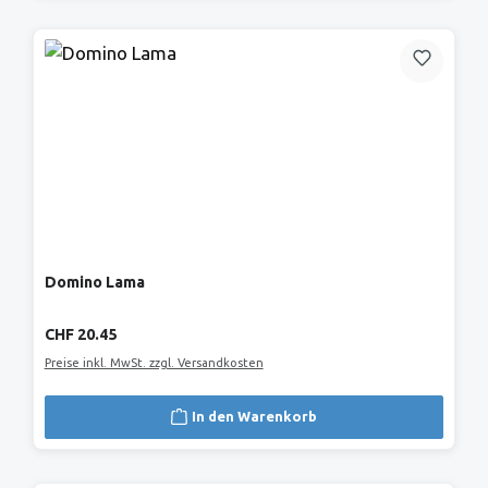
Domino Lama
Regulärer Preis:
CHF 20.45
Preise inkl. MwSt. zzgl. Versandkosten
In den Warenkorb