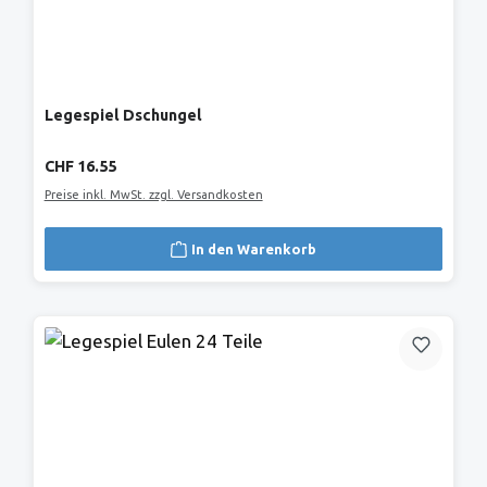
Legespiel Dschungel
Regulärer Preis:
CHF 16.55
Preise inkl. MwSt. zzgl. Versandkosten
In den Warenkorb