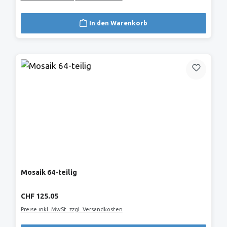
In den Warenkorb
Mosaik 64-teilig
Regulärer Preis:
CHF 125.05
Preise inkl. MwSt. zzgl. Versandkosten