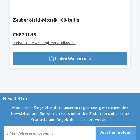
Zauberkästli-Mosaik 100-teilig
Regulärer Preis:
CHF 211.95
Preise inkl. MwSt. zzgl. Versandkosten
In den Warenkorb
Newsletter
Abonnieren Sie jetzt einfach unseren regelmässig erscheinenden
Newsletter und Sie werden stets unter den Ersten sein, über neue
Produkte und Angebote informiert werden.
E-
Jetzt anmelden
Mail-
Adresse