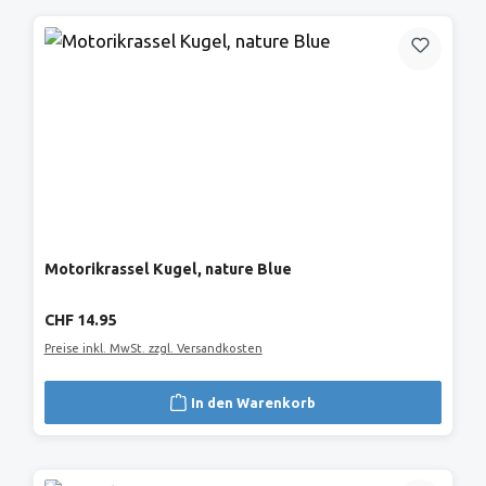
Motorikrassel Kugel, nature Blue
Regulärer Preis:
CHF 14.95
Preise inkl. MwSt. zzgl. Versandkosten
In den Warenkorb