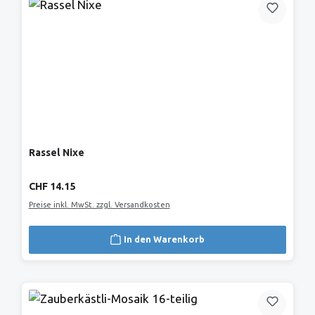
Rassel Nixe
Regulärer Preis:
CHF 14.15
Preise inkl. MwSt. zzgl. Versandkosten
In den Warenkorb