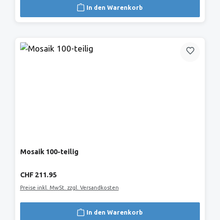
In den Warenkorb
Mosaik 100-teilig
Regulärer Preis:
CHF 211.95
Preise inkl. MwSt. zzgl. Versandkosten
In den Warenkorb