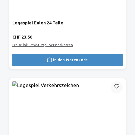
Legespiel Eulen 24 Teile
Regulärer Preis:
CHF 23.50
Preise inkl. MwSt. zzgl. Versandkosten
In den Warenkorb