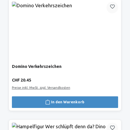
Domino Verkehrszeichen
Regulärer Preis:
CHF 20.45
Preise inkl. MwSt. zzgl. Versandkosten
In den Warenkorb