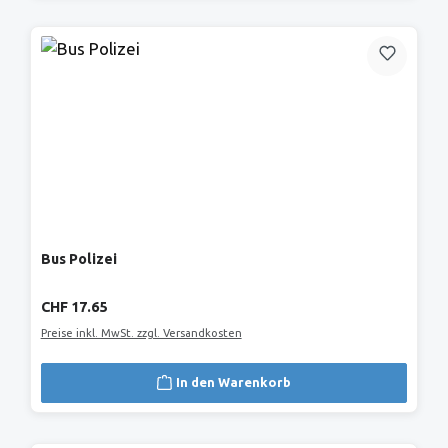
Bus Polizei
Regulärer Preis:
CHF 17.65
Preise inkl. MwSt. zzgl. Versandkosten
In den Warenkorb