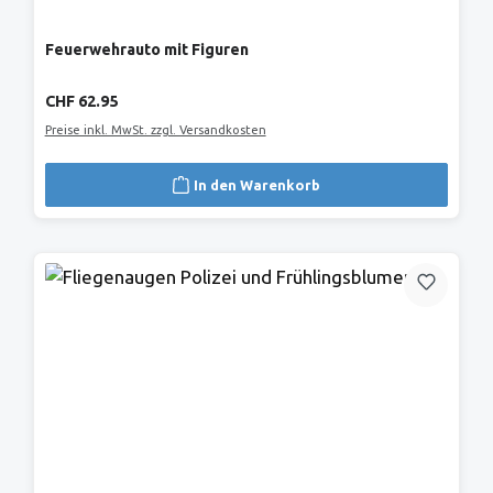
Feuerwehrauto mit Figuren
Regulärer Preis:
CHF 62.95
Preise inkl. MwSt. zzgl. Versandkosten
In den Warenkorb