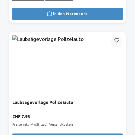
In den Warenkorb
Laubsägevorlage Polizeiauto
Regulärer Preis:
CHF 7.95
Preise inkl. MwSt. zzgl. Versandkosten