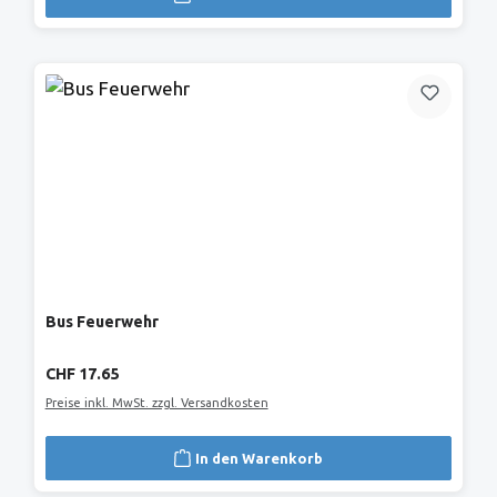
Bus Feuerwehr
Regulärer Preis:
CHF 17.65
Preise inkl. MwSt. zzgl. Versandkosten
In den Warenkorb