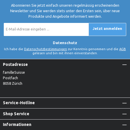
Abonnieren Sie jetzt einfach unseren regelmässig erscheinenden
Newsletter und Sie werden stets unter den Ersten sein, über neue
Produkte und Angebote informiert werden.
E-
Jetzt anmelden
Mail-
Adresse
*
Datenschutz
Ich habe die
Datenschutzbestimmungen
zur Kenntnis genommen und die
AGB
gelesen und bin mit ihnen einverstanden.
Postadresse
familleSuisse
Postfach
8058 Zürich
Service-Hotline
Shop Service
Informationen