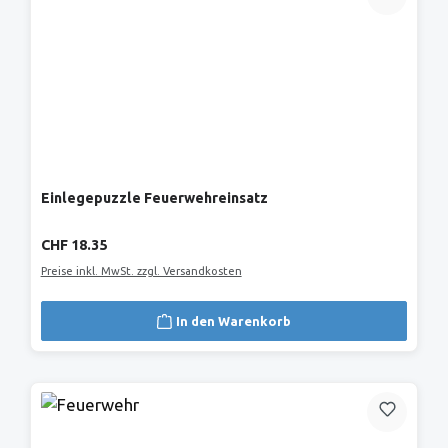
Einlegepuzzle Feuerwehreinsatz
Regulärer Preis:
CHF 18.35
Preise inkl. MwSt. zzgl. Versandkosten
In den Warenkorb