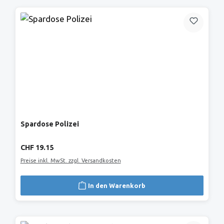
Spardose Polizei
Regulärer Preis:
CHF 19.15
Preise inkl. MwSt. zzgl. Versandkosten
In den Warenkorb