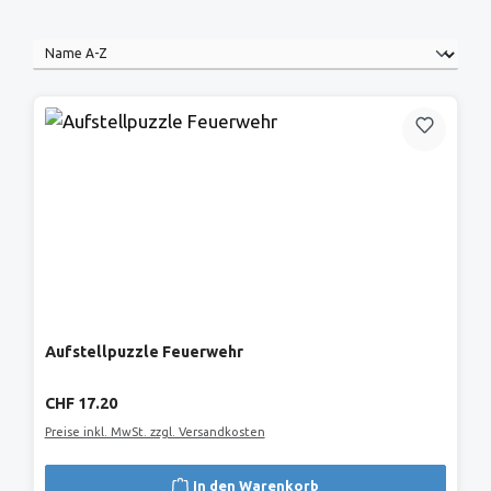
Aufstellpuzzle Feuerwehr
Regulärer Preis:
CHF 17.20
Preise inkl. MwSt. zzgl. Versandkosten
In den Warenkorb