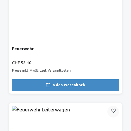
Feuerwehr
Regulärer Preis:
CHF 52.10
Preise inkl. MwSt. zzgl. Versandkosten
In den Warenkorb