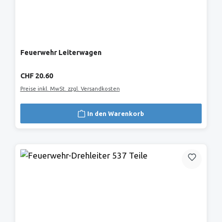
Feuerwehr Leiterwagen
Regulärer Preis:
CHF 20.60
Preise inkl. MwSt. zzgl. Versandkosten
In den Warenkorb