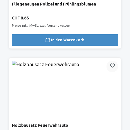
Fliegenaugen Polizei und Frühlingsblumen
Regulärer Preis:
CHF 8.65
Preise inkl. MwSt. zzgl. Versandkosten
In den Warenkorb
Holzbausatz Feuerwehrauto