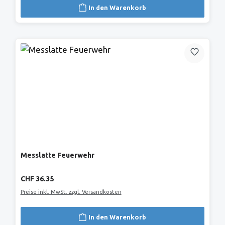
In den Warenkorb
Messlatte Feuerwehr
Regulärer Preis:
CHF 36.35
Preise inkl. MwSt. zzgl. Versandkosten
In den Warenkorb