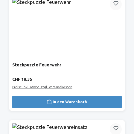
Steckpuzzle Feuerwehr
Regulärer Preis:
CHF 18.35
Preise inkl. MwSt. zzgl. Versandkosten
In den Warenkorb