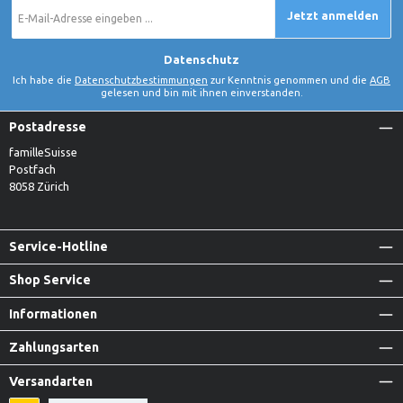
E-
Jetzt anmelden
Mail-
Adresse
*
Datenschutz
Ich habe die
Datenschutzbestimmungen
zur Kenntnis genommen und die
AGB
gelesen und bin mit ihnen einverstanden.
Postadresse
familleSuisse
Postfach
8058 Zürich
Service-Hotline
Shop Service
Informationen
Zahlungsarten
Versandarten