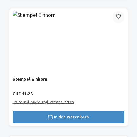
Stempel Einhorn
Regulärer Preis:
CHF 11.25
Preise inkl. MwSt. zzgl. Versandkosten
In den Warenkorb