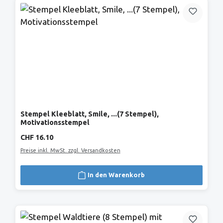
Stempel Kleeblatt, Smile, ...(7 Stempel),
Motivationsstempel
Regulärer Preis:
CHF 16.10
Preise inkl. MwSt. zzgl. Versandkosten
In den Warenkorb