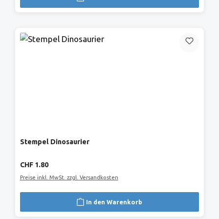
Stempel Dinosaurier
Regulärer Preis:
CHF 1.80
Preise inkl. MwSt. zzgl. Versandkosten
In den Warenkorb