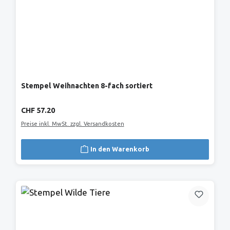
Stempel Weihnachten 8-fach sortiert
Regulärer Preis:
CHF 57.20
Preise inkl. MwSt. zzgl. Versandkosten
In den Warenkorb