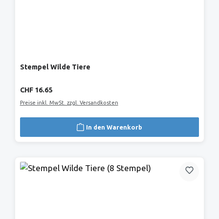
Stempel Wilde Tiere
Regulärer Preis:
CHF 16.65
Preise inkl. MwSt. zzgl. Versandkosten
In den Warenkorb