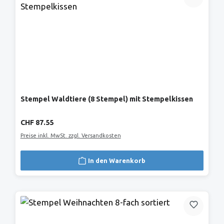
Stempel Waldtiere (8 Stempel) mit Stempelkissen
Regulärer Preis:
CHF 87.55
Preise inkl. MwSt. zzgl. Versandkosten
In den Warenkorb