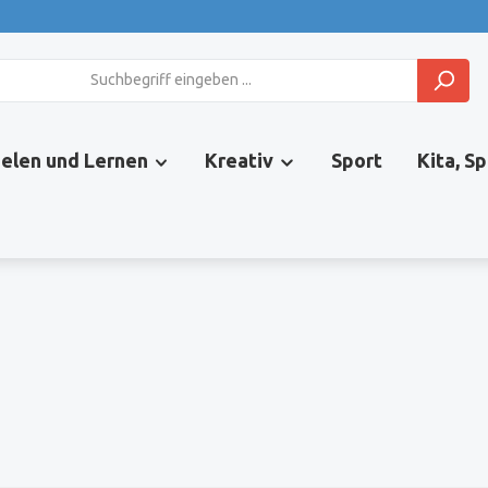
ielen und Lernen
Kreativ
Sport
Kita, S