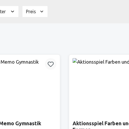
lter
Preis
 Memo Gymnastik
Aktionsspiel Farben u