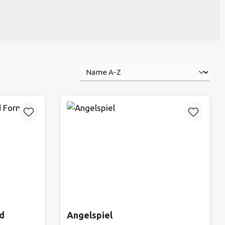
nd
Angelspiel