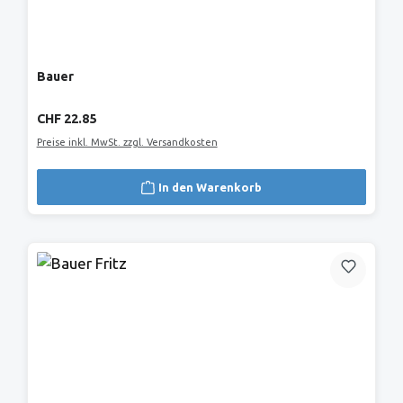
Bauer
Regulärer Preis:
CHF 22.85
Preise inkl. MwSt. zzgl. Versandkosten
In den Warenkorb