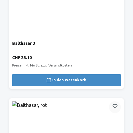
Balthasar 3
Regulärer Preis:
CHF 25.10
Preise inkl. MwSt. zzgl. Versandkosten
In den Warenkorb