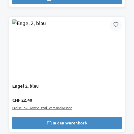
Engel 2, blau
Regulärer Preis:
CHF 22.40
Preise inkl. MwSt. zzgl. Versandkosten
In den Warenkorb