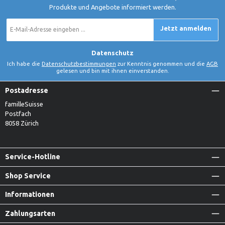
Produkte und Angebote informiert werden.
E-
Jetzt anmelden
Mail-
Adresse
*
Datenschutz
Ich habe die
Datenschutzbestimmungen
zur Kenntnis genommen und die
AGB
gelesen und bin mit ihnen einverstanden.
Postadresse
familleSuisse
Postfach
8058 Zürich
Service-Hotline
Shop Service
Informationen
Zahlungsarten