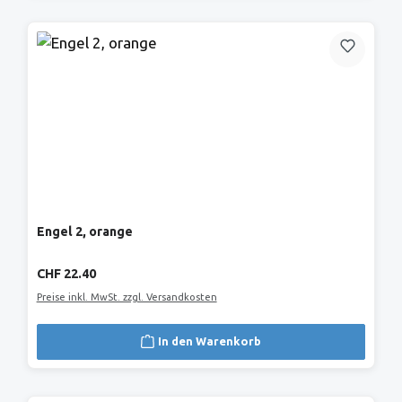
Engel 2, orange
Regulärer Preis:
CHF 22.40
Preise inkl. MwSt. zzgl. Versandkosten
In den Warenkorb