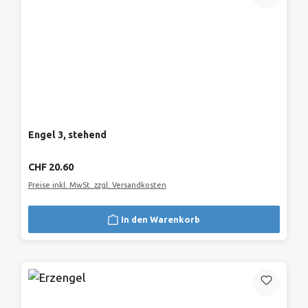
Engel 3, stehend
Regulärer Preis:
CHF 20.60
Preise inkl. MwSt. zzgl. Versandkosten
In den Warenkorb