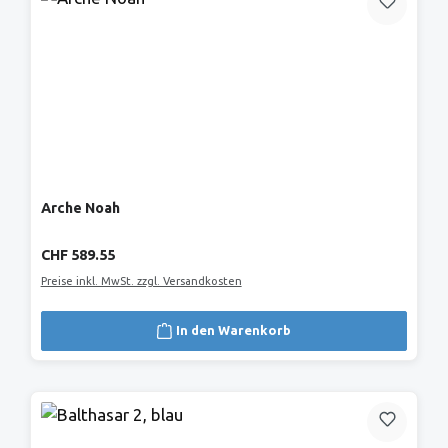
Arche Noah
Regulärer Preis:
CHF 589.55
Preise inkl. MwSt. zzgl. Versandkosten
In den Warenkorb