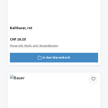
Balthasar, rot
Regulärer Preis:
CHF 26.20
Preise inkl. MwSt. zzgl. Versandkosten
In den Warenkorb