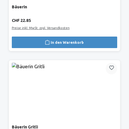
Bäuerin
Regulärer Preis:
CHF 22.85
Preise inkl. MwSt. zzgl. Versandkosten
In den Warenkorb
Bäuerin Gritli