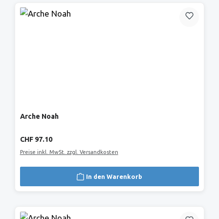
Arche Noah
Regulärer Preis:
CHF 97.10
Preise inkl. MwSt. zzgl. Versandkosten
In den Warenkorb