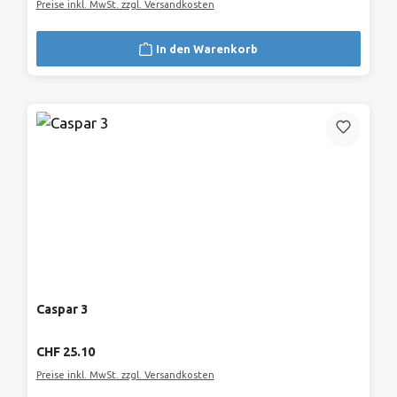
Preise inkl. MwSt. zzgl. Versandkosten
In den Warenkorb
Caspar 3
Regulärer Preis:
CHF 25.10
Preise inkl. MwSt. zzgl. Versandkosten