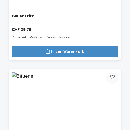
Bauer Fritz
Regulärer Preis:
CHF 29.70
Preise inkl. MwSt. zzgl. Versandkosten
In den Warenkorb