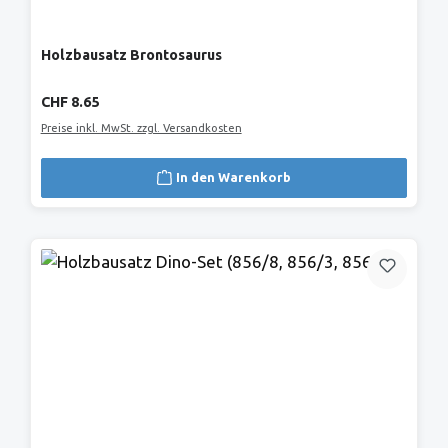
Holzbausatz Brontosaurus
Regulärer Preis:
CHF 8.65
Preise inkl. MwSt. zzgl. Versandkosten
In den Warenkorb