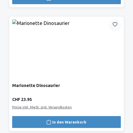
Marionette Dinosaurier
Regulärer Preis:
CHF 23.95
Preise inkl. MwSt. zzgl. Versandkosten
In den Warenkorb