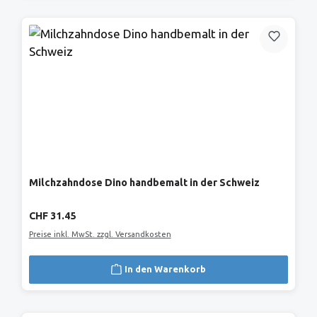
Milchzahndose Dino handbemalt in der Schweiz
Regulärer Preis:
CHF 31.45
Preise inkl. MwSt. zzgl. Versandkosten
In den Warenkorb