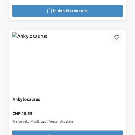
In den Warenkorb
Ankylosaurus
Regulärer Preis:
CHF 18.35
Preise inkl. MwSt. zzgl. Versandkosten