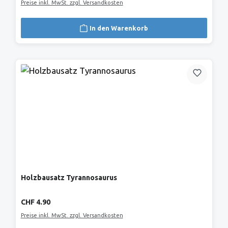
Preise inkl. MwSt. zzgl. Versandkosten
In den Warenkorb
Holzbausatz Tyrannosaurus
Regulärer Preis:
CHF 4.90
Preise inkl. MwSt. zzgl. Versandkosten