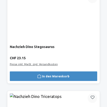
Nachzieh Dino Stegosaurus
Regulärer Preis:
CHF 23.15
Preise inkl. MwSt. zzgl. Versandkosten
In den Warenkorb