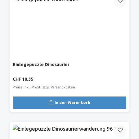
Einlegepuzzle Dinosaurier
Regulärer Preis:
CHF 18.35
Preise inkl. MwSt. zzgl. Versandkosten
In den Warenkorb