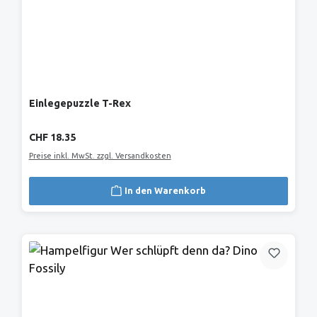
Einlegepuzzle T-Rex
Regulärer Preis:
CHF 18.35
Preise inkl. MwSt. zzgl. Versandkosten
In den Warenkorb