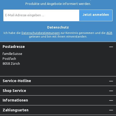
Produkte und Angebote informiert werden.
E-
Jetzt anmelden
Mail-
Adresse
*
Datenschutz
Ich habe die
Datenschutzbestimmungen
zur Kenntnis genommen und die
AGB
gelesen und bin mit ihnen einverstanden.
Postadresse
familleSuisse
Postfach
8058 Zürich
Service-Hotline
Shop Service
Informationen
Zahlungsarten