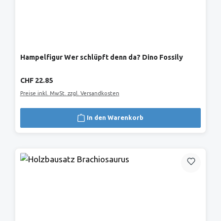
Hampelfigur Wer schlüpft denn da? Dino Fossily
Regulärer Preis:
CHF 22.85
Preise inkl. MwSt. zzgl. Versandkosten
In den Warenkorb