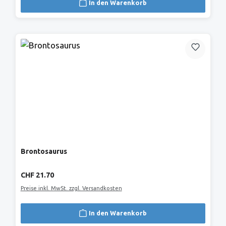
In den Warenkorb
Brontosaurus
Regulärer Preis:
CHF 21.70
Preise inkl. MwSt. zzgl. Versandkosten
In den Warenkorb