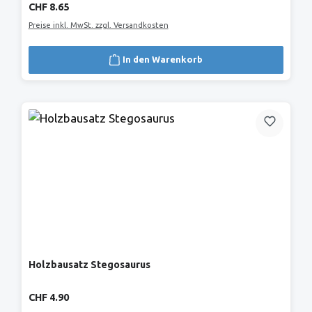
Regulärer Preis:
CHF 8.65
Preise inkl. MwSt. zzgl. Versandkosten
In den Warenkorb
Holzbausatz Stegosaurus
Regulärer Preis:
CHF 4.90