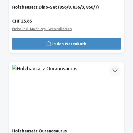
Holzbausatz Dino-Set (856/8, 856/3, 856/7)
Regulärer Preis:
CHF 25.65
Preise inkl. MwSt. zzgl. Versandkosten
In den Warenkorb
Holzbausatz Ouranosaurus