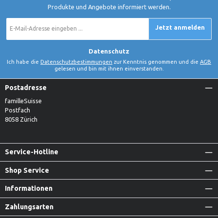
Produkte und Angebote informiert werden.
E-
Jetzt anmelden
Mail-
Adresse
*
Datenschutz
Ich habe die
Datenschutzbestimmungen
zur Kenntnis genommen und die
AGB
gelesen und bin mit ihnen einverstanden.
Postadresse
familleSuisse
Postfach
8058 Zürich
Service-Hotline
Shop Service
Informationen
Zahlungsarten