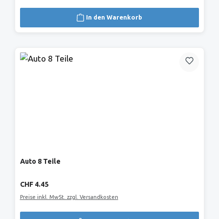
In den Warenkorb
Auto 8 Teile
Regulärer Preis:
CHF 4.45
Preise inkl. MwSt. zzgl. Versandkosten