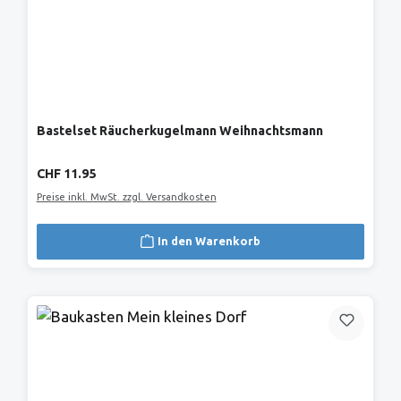
Bastelset Räucherkugelmann Weihnachtsmann
Regulärer Preis:
CHF 11.95
Preise inkl. MwSt. zzgl. Versandkosten
In den Warenkorb