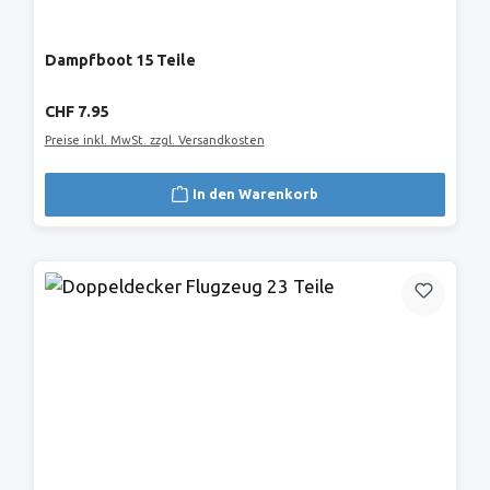
Dampfboot 15 Teile
Regulärer Preis:
CHF 7.95
Preise inkl. MwSt. zzgl. Versandkosten
In den Warenkorb