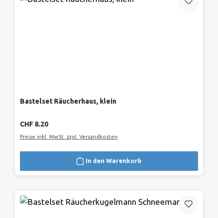
Bastelset Räucherhaus, klein
Regulärer Preis:
CHF 8.20
Preise inkl. MwSt. zzgl. Versandkosten
In den Warenkorb