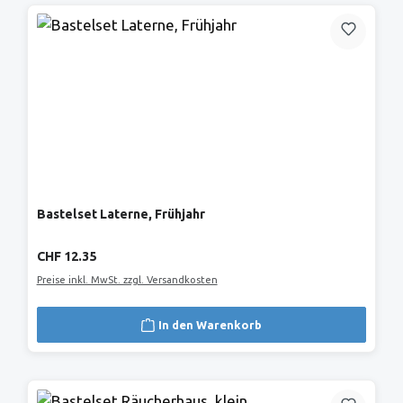
Bastelset Laterne, Frühjahr
Regulärer Preis:
CHF 12.35
Preise inkl. MwSt. zzgl. Versandkosten
In den Warenkorb