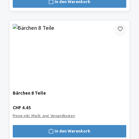
In den Warenkorb
Bärchen 8 Teile
Regulärer Preis:
CHF 4.45
Preise inkl. MwSt. zzgl. Versandkosten
In den Warenkorb