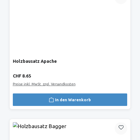
Holzbausatz Apache
Regulärer Preis:
CHF 8.65
Preise inkl. MwSt. zzgl. Versandkosten
In den Warenkorb