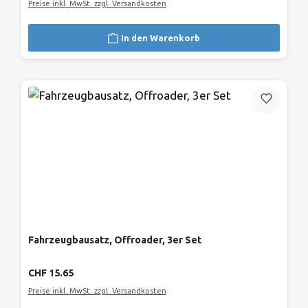
Preise inkl. MwSt. zzgl. Versandkosten
In den Warenkorb
Fahrzeugbausatz, Offroader, 3er Set
Regulärer Preis:
CHF 15.65
Preise inkl. MwSt. zzgl. Versandkosten