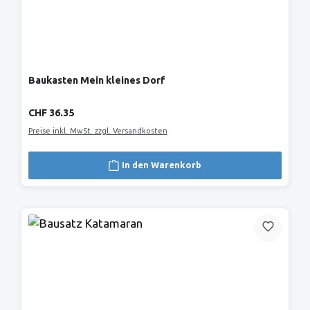
Baukasten Mein kleines Dorf
Regulärer Preis:
CHF 36.35
Preise inkl. MwSt. zzgl. Versandkosten
In den Warenkorb