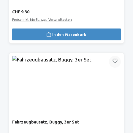
Regulärer Preis:
CHF 9.30
Preise inkl. MwSt. zzgl. Versandkosten
In den Warenkorb
Fahrzeugbausatz, Buggy, 3er Set