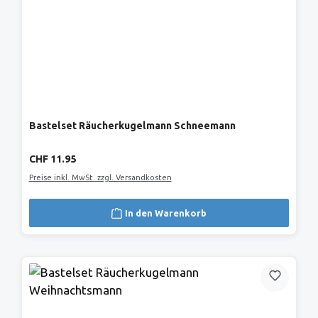
Bastelset Räucherkugelmann Schneemann
Regulärer Preis:
CHF 11.95
Preise inkl. MwSt. zzgl. Versandkosten
In den Warenkorb