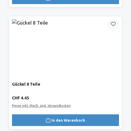
Gückel 8 Teile
Regulärer Preis:
CHF 4.45
Preise inkl. MwSt. zzgl. Versandkosten
In den Warenkorb