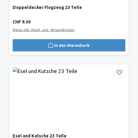
Doppeldecker Flugzeug 23 Teile
Regulärer Preis:
CHF 9.30
Preise inkl. MwSt. zzgl. Versandkosten
In den Warenkorb
Esel und Kutsche 23 Teile