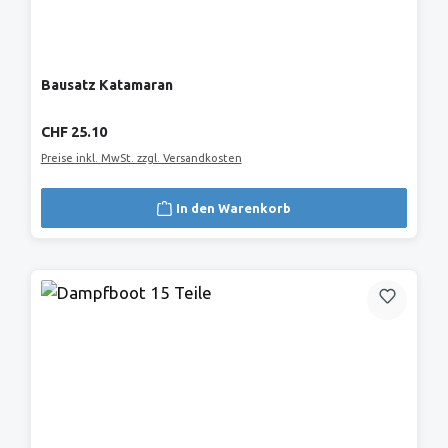
Bausatz Katamaran
Regulärer Preis:
CHF 25.10
Preise inkl. MwSt. zzgl. Versandkosten
In den Warenkorb