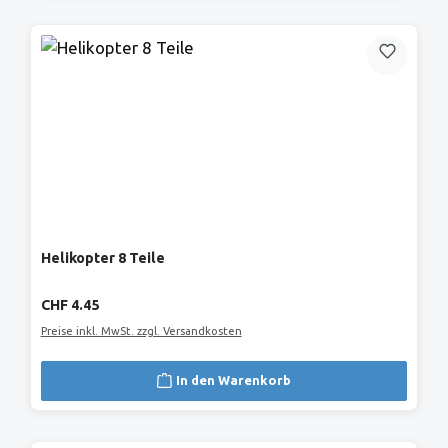
Helikopter 8 Teile
Regulärer Preis:
CHF 4.45
Preise inkl. MwSt. zzgl. Versandkosten
In den Warenkorb