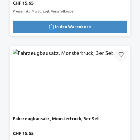
Regulärer Preis:
CHF 15.65
Preise inkl. MwSt. zzgl. Versandkosten
In den Warenkorb
Fahrzeugbausatz, Monstertruck, 3er Set
Regulärer Preis:
CHF 15.65