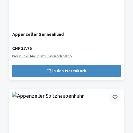
Appenzeller Sennenhund
Regulärer Preis:
CHF 27.75
Preise inkl. MwSt. zzgl. Versandkosten
In den Warenkorb