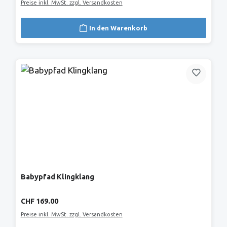
Preise inkl. MwSt. zzgl. Versandkosten
In den Warenkorb
Babypfad Klingklang
Regulärer Preis:
CHF 169.00
Preise inkl. MwSt. zzgl. Versandkosten