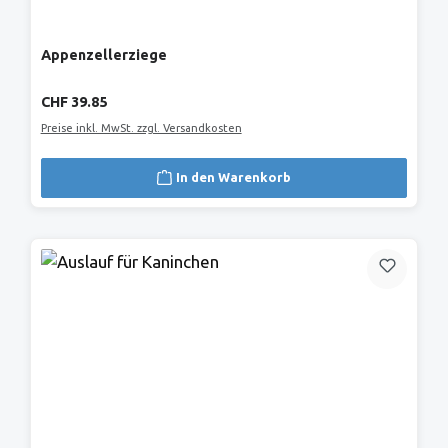
Appenzellerziege
Regulärer Preis:
CHF 39.85
Preise inkl. MwSt. zzgl. Versandkosten
In den Warenkorb