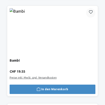
Bambi
Regulärer Preis:
CHF 19.55
Preise inkl. MwSt. zzgl. Versandkosten
In den Warenkorb