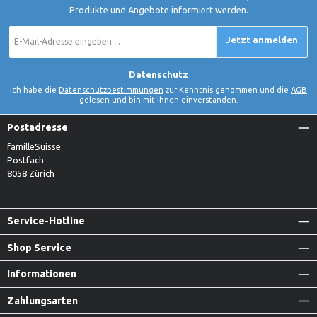
Produkte und Angebote informiert werden.
E-
Jetzt anmelden
Mail-
Adresse
*
Datenschutz
Ich habe die
Datenschutzbestimmungen
zur Kenntnis genommen und die
AGB
gelesen und bin mit ihnen einverstanden.
Postadresse
familleSuisse
Postfach
8058 Zürich
Service-Hotline
Shop Service
Informationen
Zahlungsarten