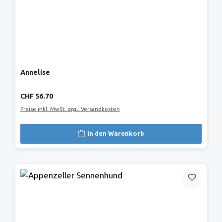
Annelise
Regulärer Preis:
CHF 56.70
Preise inkl. MwSt. zzgl. Versandkosten
In den Warenkorb