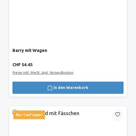
Barry mit Wagen
Regulärer Preis:
CHF 54.45
Preise inkl. MwSt. zzgl. Versandkosten
In den Warenkorb
Nur 1 auf Lager!