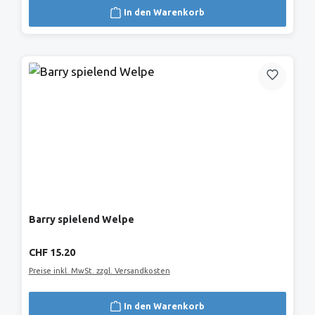
In den Warenkorb
Barry spielend Welpe
Regulärer Preis:
CHF 15.20
Preise inkl. MwSt. zzgl. Versandkosten
In den Warenkorb