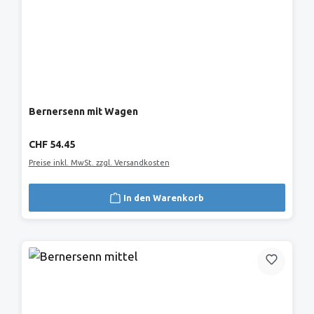
Bernersenn mit Wagen
Regulärer Preis:
CHF 54.45
Preise inkl. MwSt. zzgl. Versandkosten
In den Warenkorb