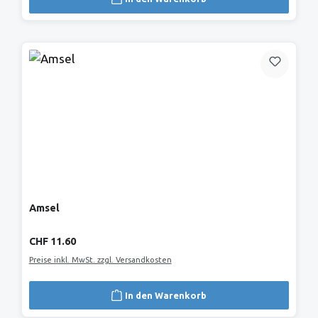
Amsel
Regulärer Preis:
CHF 11.60
Preise inkl. MwSt. zzgl. Versandkosten
In den Warenkorb