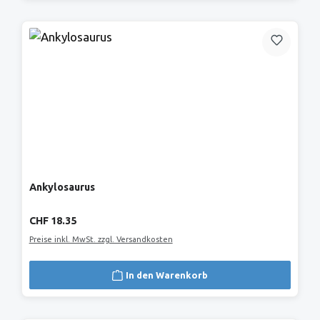
Ankylosaurus
Regulärer Preis:
CHF 18.35
Preise inkl. MwSt. zzgl. Versandkosten
In den Warenkorb