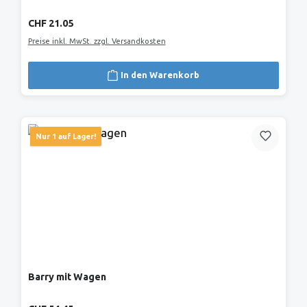
Regulärer Preis:
CHF 21.05
Preise inkl. MwSt. zzgl. Versandkosten
In den Warenkorb
Nur 1 auf Lager!
Barry mit Wagen