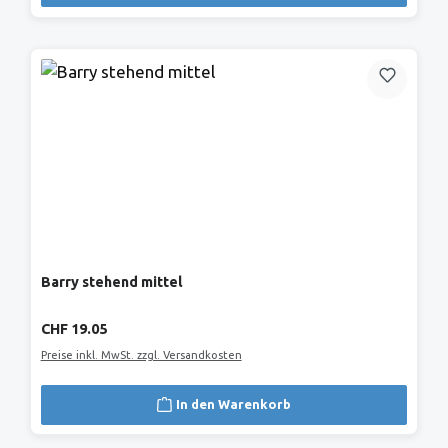
Barry stehend mittel
Regulärer Preis:
CHF 19.05
Preise inkl. MwSt. zzgl. Versandkosten
In den Warenkorb