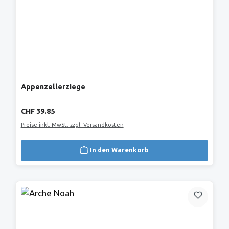
Appenzellerziege
Regulärer Preis:
CHF 39.85
Preise inkl. MwSt. zzgl. Versandkosten
In den Warenkorb