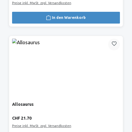
Preise inkl. MwSt. zzgl. Versandkosten
In den Warenkorb
Allosaurus
Regulärer Preis:
CHF 21.70
Preise inkl. MwSt. zzgl. Versandkosten