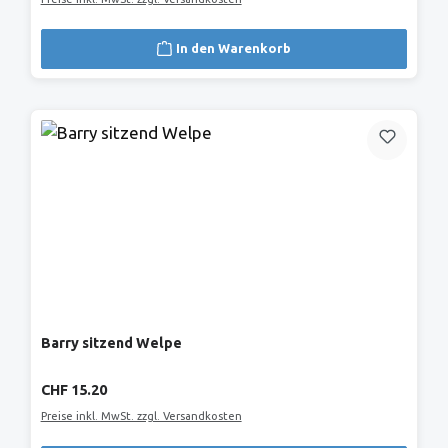
In den Warenkorb
Barry sitzend Welpe
Regulärer Preis:
CHF 15.20
Preise inkl. MwSt. zzgl. Versandkosten