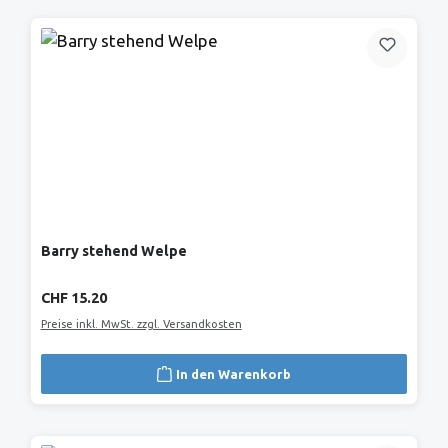
Barry stehend Welpe
Regulärer Preis:
CHF 15.20
Preise inkl. MwSt. zzgl. Versandkosten
In den Warenkorb