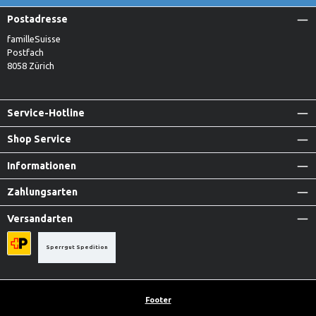
Postadresse
familleSuisse
Postfach
8058 Zürich
Service-Hotline
Shop Service
Informationen
Zahlungsarten
Versandarten
Sperrgut Spedition
Priority A-Post
Footer