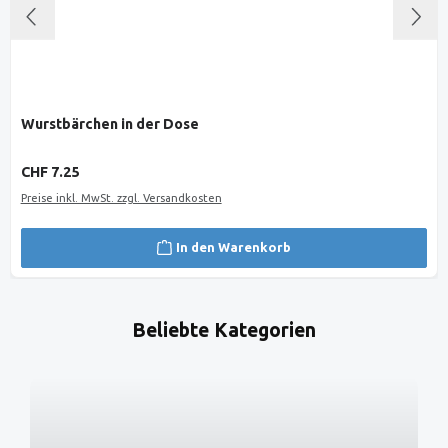
Wurstbärchen in der Dose
Regulärer Preis:
CHF 7.25
Preise inkl. MwSt. zzgl. Versandkosten
In den Warenkorb
Beliebte Kategorien