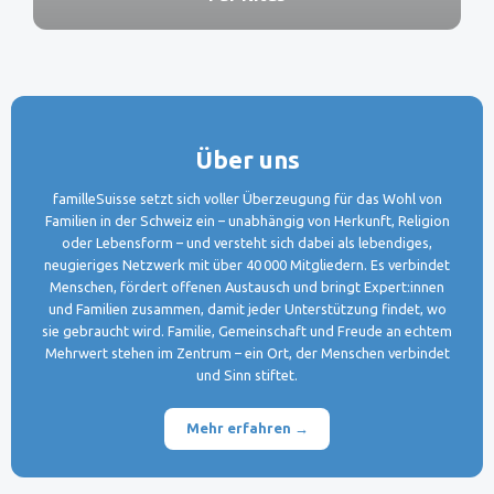
Über uns
familleSuisse setzt sich voller Überzeugung für das Wohl von
Familien in der Schweiz ein – unabhängig von Herkunft, Religion
oder Lebensform – und versteht sich dabei als lebendiges,
neugieriges Netzwerk mit über 40 000 Mitgliedern. Es verbindet
Menschen, fördert offenen Austausch und bringt Expert:innen
und Familien zusammen, damit jeder Unterstützung findet, wo
sie gebraucht wird. Familie, Gemeinschaft und Freude an echtem
Mehrwert stehen im Zentrum – ein Ort, der Menschen verbindet
und Sinn stiftet.
Mehr erfahren →