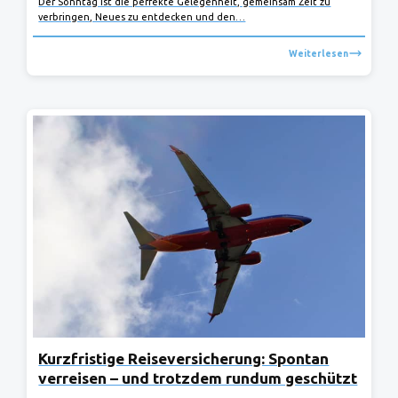
Der Sonntag ist die perfekte Gelegenheit, gemeinsam Zeit zu
verbringen, Neues zu entdecken und den…
Weiterlesen
Kurzfristige Reiseversicherung: Spontan
verreisen – und trotzdem rundum geschützt