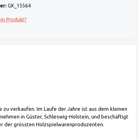
er:
GK_15564
um Produkt?
e zu verkaufen. Im Laufe der Jahre ist aus dem kleinen
ehmen in Güster, Schleswig-Holstein, und beschäftigt
ner der grössten Holzspielwarenproduzenten.