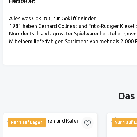
Hersteller:
Alles was Goki tut, tut Goki für Kinder.
1981 haben Gerhard Gollnest und Fritz-Rüdiger Kiesel
Norddeutschlands grösster Spielwarenhersteller geword
Mit einem lieferfähigen Sortiment von mehr als 2.000
Produktgalerie überspringen
Das 
Nur 1 auf Lager!
Nur 1 auf L