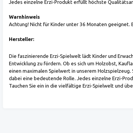
Jedes einzelne Erzi-Produkt erfüllt höchste Qualitätsa
Warnhinweis
Achtung! Nicht für Kinder unter 36 Monaten geeignet. E
Hersteller:
Die faszinierende Erzi-Spielwelt lädt Kinder und Erwac
Entwicklung zu fördern. Ob es sich um Holzobst, Kaufl
einen maximalen Spielwert in unserem Holzspielzeug. S
dabei eine bedeutende Rolle. Jedes einzelne Erzi-Produ
Tauchen Sie ein in die vielfältige Erzi-Spielwelt und 