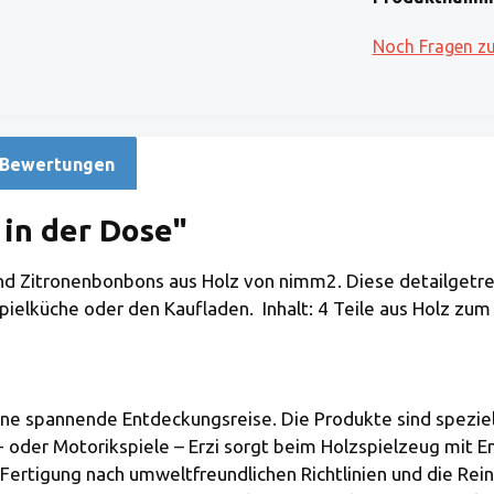
Noch Fragen z
Bewertungen
in der Dose"
nd Zitronenbonbons aus Holz von nimm2. Diese detailgetr
Spielküche oder den Kaufladen. Inhalt: 4 Teile aus Holz zum
eine spannende Entdeckungsreise. Die Produkte sind speziel
- oder Motorikspiele – Erzi sorgt beim Holzspielzeug mit 
Fertigung nach umweltfreundlichen Richtlinien und die Rein