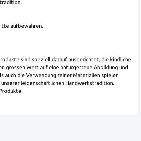
tradition.
bitte aufbewahren.
odukte sind speziell darauf ausgerichtet, die kindliche
gen grossen Wert auf eine naturgetreue Abbildung und
ls auch die Verwendung reiner Materialien spielen
 unserer leidenschaftlichen Handwerkstradition.
 Produkte!