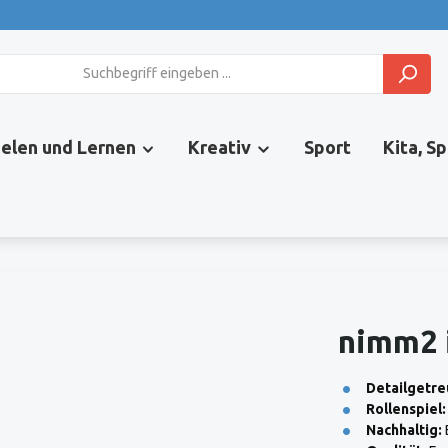
ielen und Lernen
Kreativ
Sport
Kita, S
nimm2 
Detailgetre
Rollenspiel:
Nachhaltig: