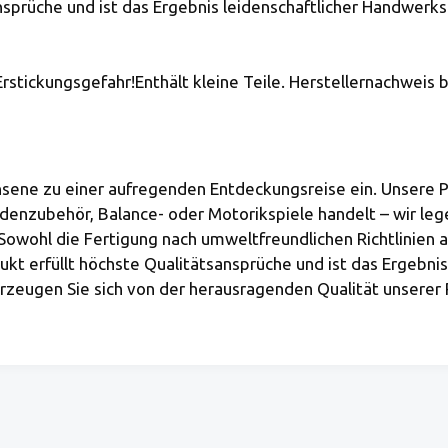
nsprüche und ist das Ergebnis leidenschaftlicher Handwerks
rstickungsgefahr!Enthält kleine Teile. Herstellernachweis 
hsene zu einer aufregenden Entdeckungsreise ein. Unsere Pr
adenzubehör, Balance- oder Motorikspiele handelt – wir le
owohl die Fertigung nach umweltfreundlichen Richtlinien a
kt erfüllt höchste Qualitätsansprüche und ist das Ergebnis
überzeugen Sie sich von der herausragenden Qualität unserer