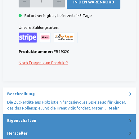
IN DEN WARENKORB
Sofort verfügbar, Lieferzeit: 1-3 Tage
Unsere Zahlungsarten:
Kreditkarte (via Stripe)
Klarna (via Stripe)
Rechnung (Vorauszahlung)
Benutzerdefiniertes Bild 1
Produktnummer:
ER19020
Noch Fragen zum Produkt?
Beschreibung
Die Zuckertüte aus Holz ist ein fantasievolles Spielzeug für Kinder,
das das Rollenspiel und die Kreativität fördert. Materi…
Mehr
Eigenschaften
Hersteller