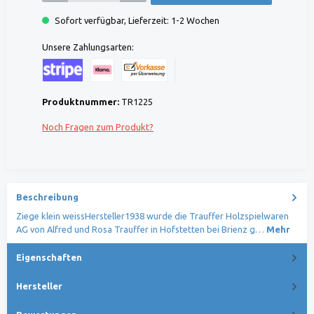
Sofort verfügbar, Lieferzeit: 1-2 Wochen
Unsere Zahlungsarten:
Kreditkarte (via Stripe)
Klarna (via Stripe)
Rechnung (Vorauszahlung)
Benutzerdefiniertes Bild 1
Produktnummer:
TR1225
Noch Fragen zum Produkt?
Beschreibung
Ziege klein weissHersteller1938 wurde die Trauffer Holzspielwaren
AG von Alfred und Rosa Trauffer in Hofstetten bei Brienz g…
Mehr
Eigenschaften
Hersteller