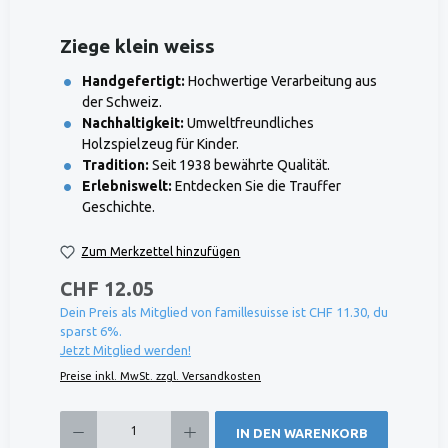
Ziege klein weiss
Handgefertigt:
Hochwertige Verarbeitung aus
der Schweiz.
Nachhaltigkeit:
Umweltfreundliches
Holzspielzeug für Kinder.
Tradition:
Seit 1938 bewährte Qualität.
Erlebniswelt:
Entdecken Sie die Trauffer
Geschichte.
Zum Merkzettel hinzufügen
CHF 12.05
Dein Preis als Mitglied von famillesuisse ist CHF 11.30, du
sparst 6%.
Jetzt Mitglied werden!
Preise inkl. MwSt. zzgl. Versandkosten
Produkt Anzahl: Gib den gewünschten Wert ein oder benutze die Schaltflächen um die 
IN DEN WARENKORB