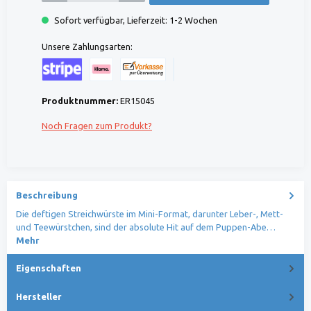
Sofort verfügbar, Lieferzeit: 1-2 Wochen
Unsere Zahlungsarten:
Kreditkarte (via Stripe)
Klarna (via Stripe)
Rechnung (Vorauszahlung)
Benutzerdefiniertes Bild 1
Produktnummer:
ER15045
Noch Fragen zum Produkt?
Beschreibung
Die deftigen Streichwürste im Mini-Format, darunter Leber-, Mett-
und Teewürstchen, sind der absolute Hit auf dem Puppen-Abe…
Mehr
Eigenschaften
Hersteller