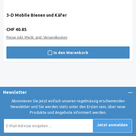
3-D Mobile Bienen und Käfer
Regulärer Preis:
CHF 40.85
Preise inkl. MwSt. zzgl. Versandkosten
In den Warenkorb
Newsletter
Abonnieren Sie jetzt einfach unseren regelmässig erscheinenden
Newsletter und Sie werden stets unter den Ersten sein, über neue
Produkte und Angebote informiert werden.
E-
Jetzt anmelden
Mail-
Adresse
*