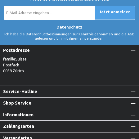
E-
Jetzt anmelden
Mail-
Adresse
*
Datenschutz
Ich habe die
Datenschutzbestimmungen
zur Kenntnis genommen und die
AGB
gelesen und bin mit ihnen einverstanden.
Postadresse
familleSuisse
Postfach
8058 Zürich
Service-Hotline
Shop Service
Informationen
Zahlungsarten
Versandarten