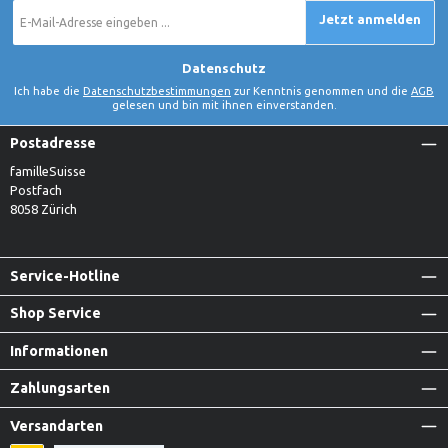
E-
Jetzt anmelden
Mail-
Adresse
*
Datenschutz
Ich habe die
Datenschutzbestimmungen
zur Kenntnis genommen und die
AGB
gelesen und bin mit ihnen einverstanden.
Postadresse
familleSuisse
Postfach
8058 Zürich
Service-Hotline
Shop Service
Informationen
Zahlungsarten
Versandarten