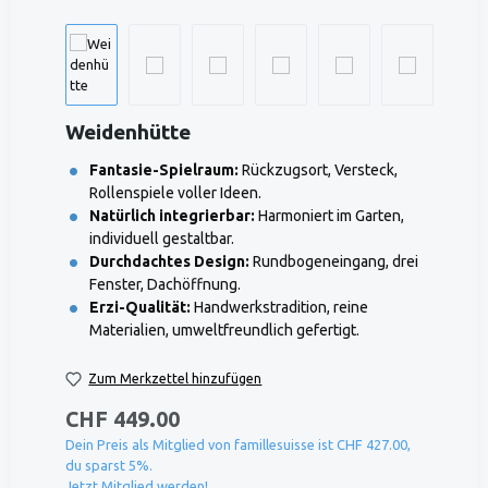
Weidenhütte
Fantasie-Spielraum:
Rückzugsort, Versteck,
Rollenspiele voller Ideen.
Natürlich integrierbar:
Harmoniert im Garten,
individuell gestaltbar.
Durchdachtes Design:
Rundbogeneingang, drei
Fenster, Dachöffnung.
Erzi-Qualität:
Handwerkstradition, reine
Materialien, umweltfreundlich gefertigt.
Zum Merkzettel hinzufügen
CHF 449.00
Dein Preis als Mitglied von famillesuisse ist CHF 427.00,
du sparst 5%.
Jetzt Mitglied werden!