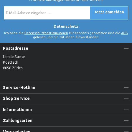
E-
Jetzt anmelden
Mail-
Adresse
*
Datenschutz
Ich habe die
Datenschutzbestimmungen
zur Kenntnis genommen und die
AGB
gelesen und bin mit ihnen einverstanden.
Postadresse
familleSuisse
Postfach
8058 Zürich
Service-Hotline
Shop Service
Informationen
Zahlungsarten
Versandarten