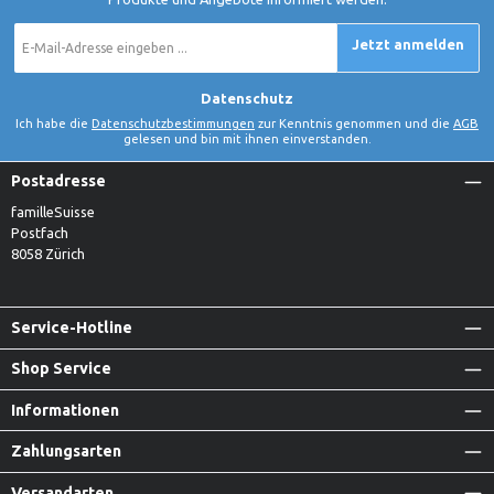
E-
Jetzt anmelden
Mail-
Adresse
*
Datenschutz
Ich habe die
Datenschutzbestimmungen
zur Kenntnis genommen und die
AGB
gelesen und bin mit ihnen einverstanden.
Postadresse
familleSuisse
Postfach
8058 Zürich
Service-Hotline
Shop Service
Informationen
Zahlungsarten
Versandarten