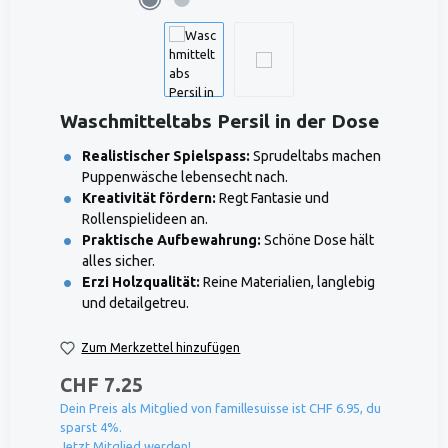
Waschmitteltabs Persil in der Dose
Realistischer Spielspass:
Sprudeltabs machen
Puppenwäsche lebensecht nach.
Kreativität fördern:
Regt Fantasie und
Rollenspielideen an.
Praktische Aufbewahrung:
Schöne Dose hält
alles sicher.
Erzi Holzqualität:
Reine Materialien, langlebig
und detailgetreu.
Zum Merkzettel hinzufügen
CHF 7.25
Dein Preis als Mitglied von famillesuisse ist CHF 6.95, du
sparst 4%.
Jetzt Mitglied werden!