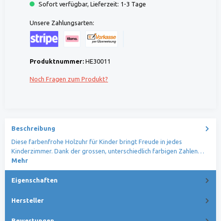
Sofort verfügbar, Lieferzeit: 1-3 Tage
Unsere Zahlungsarten:
Kreditkarte (via Stripe)
Klarna (via Stripe)
Rechnung (Vorauszahlung)
Benutzerdefiniertes Bild 1
Produktnummer:
HE30011
Noch Fragen zum Produkt?
Beschreibung
Diese farbenfrohe Holzuhr für Kinder bringt Freude in jedes
Kinderzimmer. Dank der grossen, unterschiedlich farbigen Zahlen…
Mehr
Eigenschaften
Hersteller
Bewertungen