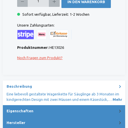
IN DEN WARENKORB
Sofort verfügbar, Lieferzeit: 1-2 Wochen
Unsere Zahlungsarten:
Kreditkarte (via Stripe)
Klarna (via Stripe)
Rechnung (Vorauszahlung)
Benutzerdefiniertes Bild 1
Produktnummer:
HE13026
Noch Fragen zum Produkt?
Beschreibung
Eine liebevoll gestaltete Wagenkette für Säuglinge ab 3 Monaten im
kindgerechten Design mit zwei Mäusen und einem Käsestück,…
Mehr
Eigenschaften
Hersteller