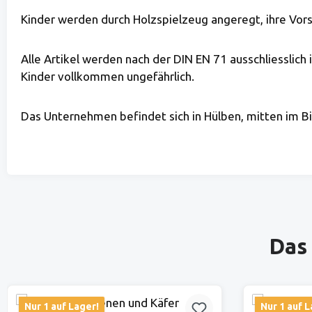
Kinder werden durch Holzspielzeug angeregt, ihre Vors
Alle Artikel werden nach der DIN EN 71 ausschliesslich
Kinder vollkommen ungefährlich.
Das Unternehmen befindet sich in Hülben, mitten im B
Produktgalerie überspringen
Das 
Nur 1 auf Lager!
Nur 1 auf L