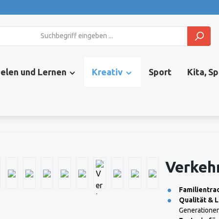
ielen und Lernen
Kreativ
Sport
Kita, S
Verkeh
Familientrad
Qualität & L
Generationen