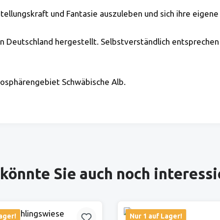
tellungskraft und Fantasie auszuleben und sich ihre eigene
 in Deutschland hergestellt. Selbstverständlich entsprechen
iosphärengebiet Schwäbische Alb.
könnte Sie auch noch interess
ager!
Nur 1 auf Lager!