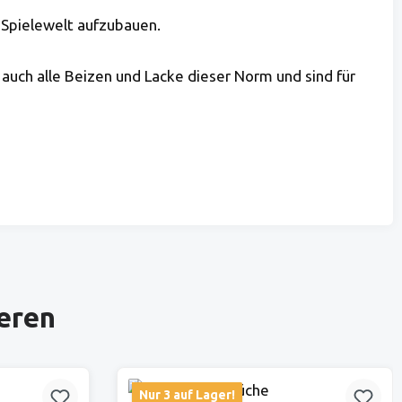
 Spielewelt aufzubauen.
 auch alle Beizen und Lacke dieser Norm und sind für
ieren
Nur 3 auf Lager!