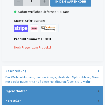
IN DEN WARENKORB
Sofort verfügbar, Lieferzeit: 1-3 Tage
Unsere Zahlungsarten:
Kreditkarte (via Stripe)
Klarna (via Stripe)
Rechnung (Vorauszahlung)
Benutzerdefiniertes Bild 1
Produktnummer:
TR3081
Noch Fragen zum Produkt?
Beschreibung
Der Weihnachtsmann, die drei Könige, Heidi, der Alphornbläser, Grosi
Rosa oder Bauer Fritz – all diese Holzfiguren fügen sic…
Mehr
Eigenschaften
Hersteller