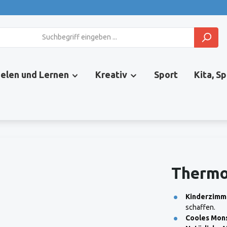
ielen und Lernen
Kreativ
Sport
Kita, S
Thermo
Kinderzimm
schaffen.
Cooles Mons