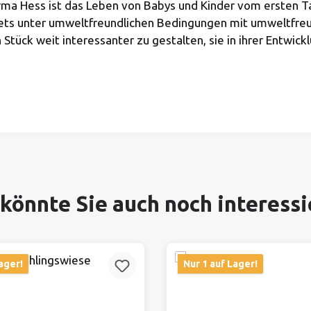
ma Hess ist das Leben von Babys und Kinder vom ersten Tag 
 stets unter umweltfreundlichen Bedingungen mit umweltfre
Stück weit interessanter zu gestalten, sie in ihrer Entwick
könnte Sie auch noch interess
ager!
Nur 1 auf Lager!