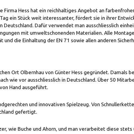
e Firma Hess hat ein reichhaltiges Angebot an farbenfroh
 ein Stück weit interessanter, fördert sie in ihrer Entwic
in Deutschland. Dafür verwendet man ausschliesslich einhe
dingungen mit umweltschonenden Materialien. Alle Montag
t und die Einhaltung der EN 71 sowie allen anderen Sicherh
chen Ort Olbernhau von Günter Hess gegründet. Damals bega
ch wie vor ausschliesslich in Deutschland. Über 50 Mitarbe
von Hand ausgeführt.
ndgerechten und innovativen Spielzeug. Von Schnullerketten,
hland gefertigt.
zer, wie Buche und Ahorn, und man verarbeitet diese stet