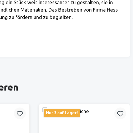
ein Stück weit interessanter zu gestalten, sie in
undlichen Materialien. Das Bestreben von Firma Hess
lung zu fördern und zu begleiten.
ieren
Nur 3 auf Lager!