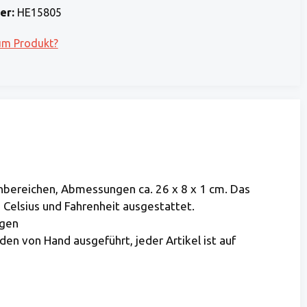
er:
HE15805
um Produkt?
ereichen, Abmessungen ca. 26 x 8 x 1 cm. Das
 Celsius und Fahrenheit ausgestattet.
ogen
n von Hand ausgeführt, jeder Artikel ist auf