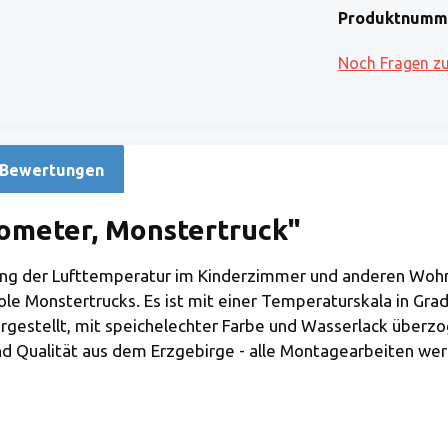
Produktnumm
Noch Fragen z
Bewertungen
ometer, Monstertruck"
g der Lufttemperatur im Kinderzimmer und anderen Wohnb
le Monstertrucks. Es ist mit einer Temperaturskala in Grad
rgestellt, mit speichelechter Farbe und Wasserlack überz
Qualität aus dem Erzgebirge - alle Montagearbeiten werde