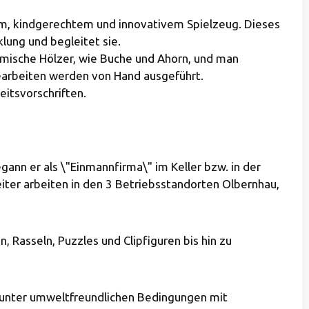
em, kindgerechtem und innovativem Spielzeug. Dieses
klung und begleitet sie.
imische Hölzer, wie Buche und Ahorn, und man
earbeiten werden von Hand ausgeführt.
eitsvorschriften.
nn er als \"Einmannfirma\" im Keller bzw. in der
iter arbeiten in den 3 Betriebsstandorten Olbernhau,
 Rasseln, Puzzles und Clipfiguren bis hin zu
s unter umweltfreundlichen Bedingungen mit