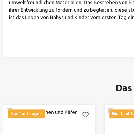
umweltfreundlichen Materialien. Das Bestreben von Fir
ihrer Entwicklung zu fördern und zu begleiten. diese
ist das Leben von Babys und Kinder vom ersten Tag ein 
Produktgalerie überspringen
Das 
Nur 1 auf Lager!
Nur 1 auf L