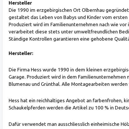
Hersteller
Die 1990 im erzgebirgischen Ort Olbernhau gegründet
gestaltet das Leben von Babys und Kinder vom ersten Tag
Produziert wird im Familienunternehmen nach wie vor 
verarbeitet diese stets unter umweltfreundlichen Be
Ständige Kontrollen garantieren eine gehobene Qualitä
Hersteller:
Die Firma Hess wurde 1990 in dem kleinen erzgebirgis
Garage. Produziert wird in dem Familienunternehmen na
Blumenau und Grünthal. Alle Montagearbeiten werden 
Hess hat ein reichhaltiges Angebot an farbenfrohen, ki
Schaukelpferden werden die Artikel zu 100 % in Deutsc
Dafür verwendet man ausschliesslich einheimische Höl