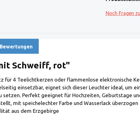
Noch Fragen z
Bewertungen
it Schweiff, rot"
tz für 4 Teelichtkerzen oder flammenlose elektronische Ke
Vielseitig einsetzbar, eignet sich dieser Leuchter ideal, u
 setzen. Perfekt geeignet für Hochzeiten, Geburtstage un
tellt, mit speichelechter Farbe und Wasserlack überzogen
ität aus dem Erzgebirge