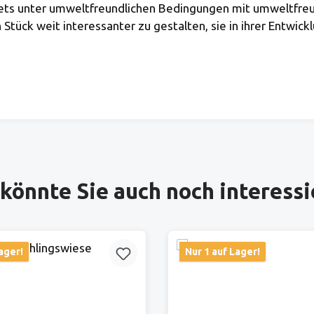
 stets unter umweltfreundlichen Bedingungen mit umweltfre
Stück weit interessanter zu gestalten, sie in ihrer Entwick
könnte Sie auch noch interess
ager!
Nur 1 auf Lager!