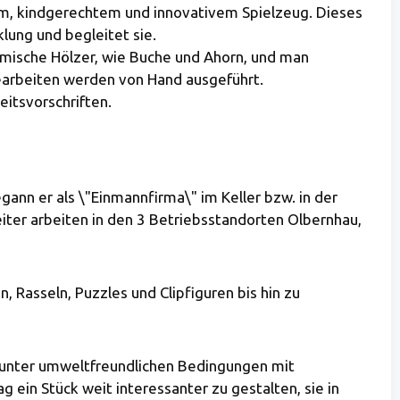
em, kindgerechtem und innovativem Spielzeug. Dieses
klung und begleitet sie.
imische Hölzer, wie Buche und Ahorn, und man
earbeiten werden von Hand ausgeführt.
eitsvorschriften.
nn er als \"Einmannfirma\" im Keller bzw. in der
iter arbeiten in den 3 Betriebsstandorten Olbernhau,
 Rasseln, Puzzles und Clipfiguren bis hin zu
s unter umweltfreundlichen Bedingungen mit
ein Stück weit interessanter zu gestalten, sie in