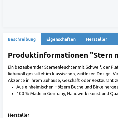
Beschreibung
Eigenschaften
Hersteller
Produktinformationen "Stern m
Ein bezaubernder Sternenleuchter mit Schweif, der Pla
liebevoll gestaltet im klassischen, zeitlosen Design. 
Akzente in Ihrem Zuhause, Geschäft oder Restaurant zu
Aus einheimischen Hölzern Buche und Birke herges
100 % Made in Germany, Handwerkskunst und Qual
Hersteller