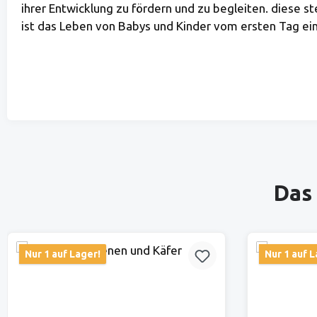
ihrer Entwicklung zu fördern und zu begleiten. diese
ist das Leben von Babys und Kinder vom ersten Tag ein 
Produktgalerie überspringen
Das 
Nur 1 auf Lager!
Nur 1 auf L