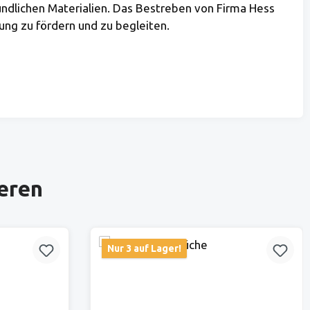
undlichen Materialien. Das Bestreben von Firma Hess
lung zu fördern und zu begleiten.
ieren
Nur 3 auf Lager!