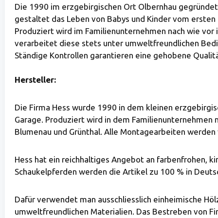
Die 1990 im erzgebirgischen Ort Olbernhau gegründet
gestaltet das Leben von Babys und Kinder vom ersten Tag
Produziert wird im Familienunternehmen nach wie vor 
verarbeitet diese stets unter umweltfreundlichen Be
Ständige Kontrollen garantieren eine gehobene Qualitä
Hersteller:
Die Firma Hess wurde 1990 in dem kleinen erzgebirgis
Garage. Produziert wird in dem Familienunternehmen na
Blumenau und Grünthal. Alle Montagearbeiten werden 
Hess hat ein reichhaltiges Angebot an farbenfrohen, ki
Schaukelpferden werden die Artikel zu 100 % in Deutsc
Dafür verwendet man ausschliesslich einheimische Höl
umweltfreundlichen Materialien. Das Bestreben von Fir