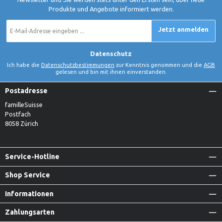
Produkte und Angebote informiert werden.
E-
Jetzt anmelden
Mail-
Adresse
*
Datenschutz
Ich habe die
Datenschutzbestimmungen
zur Kenntnis genommen und die
AGB
gelesen und bin mit ihnen einverstanden.
Postadresse
familleSuisse
Postfach
8058 Zürich
Service-Hotline
Shop Service
Informationen
Zahlungsarten