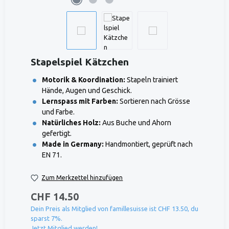
Stapelspiel Kätzchen
Motorik & Koordination:
Stapeln trainiert
Hände, Augen und Geschick.
Lernspass mit Farben:
Sortieren nach Grösse
und Farbe.
Natürliches Holz:
Aus Buche und Ahorn
gefertigt.
Made in Germany:
Handmontiert, geprüft nach
EN 71.
Zum Merkzettel hinzufügen
CHF 14.50
Dein Preis als Mitglied von famillesuisse ist CHF 13.50, du
sparst 7%.
Jetzt Mitglied werden!