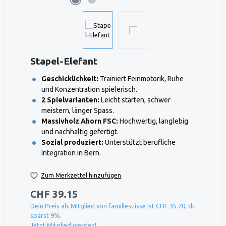
Stapel-Elefant
Geschicklichkeit:
Trainiert Feinmotorik, Ruhe
und Konzentration spielerisch.
2 Spielvarianten:
Leicht starten, schwer
meistern, länger Spass.
Massivholz Ahorn FSC:
Hochwertig, langlebig
und nachhaltig gefertigt.
Sozial produziert:
Unterstützt berufliche
Integration in Bern.
Zum Merkzettel hinzufügen
CHF 39.15
Dein Preis als Mitglied von famillesuisse ist CHF 35.70, du
sparst 9%.
Jetzt Mitglied werden!