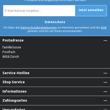
E-
Jetzt anmelden
Mail-
Adresse
*
Datenschutz
Ich habe die
Datenschutzbestimmungen
zur Kenntnis genommen und die
AGB
gelesen und bin mit ihnen einverstanden.
Postadresse
familleSuisse
Postfach
8058 Zürich
Service-Hotline
Shop Service
Informationen
Zahlungsarten
Versandarten