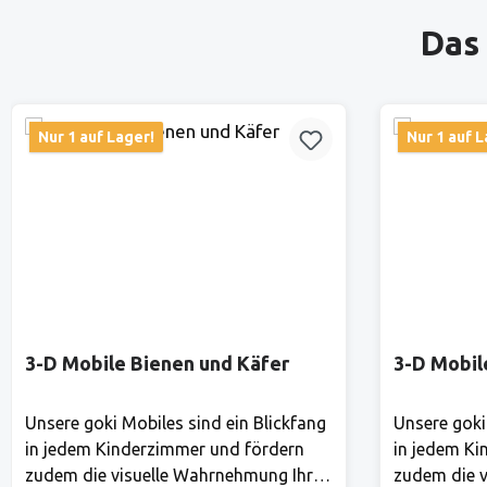
Produktgalerie überspringen
Das 
Nur 1 auf Lager!
Nur 1 auf L
3-D Mobile Bienen und Käfer
3-D Mobil
Unsere goki Mobiles sind ein Blickfang
Unsere goki
in jedem Kinderzimmer und fördern
in jedem Ki
zudem die visuelle Wahrnehmung Ihres
zudem die v