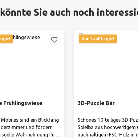
könnte Sie auch noch interess
ager!
Nur 1 auf Lager!
e Frühlingswiese
3D-Puzzle Bär
 Mobiles sind ein Blickfang
Schönes 10-teiliges 3D-Puz
nderzimmer und fördern
Spielba aus hochwertigem
isuelle Wahrnehmung Ihres
nachhaltigem FSC-Holz in