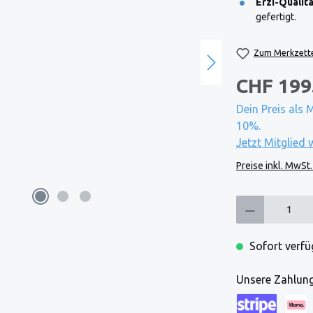
Erzi-Qualitä
gefertigt.
Zum Merkzette
CHF 199
Dein Preis als 
10%.
Jetzt Mitglied 
Preise inkl. MwSt
Produkt Anzahl: Gi
Sofort verfüg
Unsere Zahlung