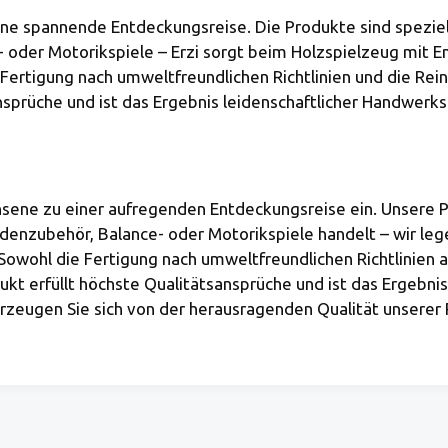
eine spannende Entdeckungsreise. Die Produkte sind speziel
- oder Motorikspiele – Erzi sorgt beim Holzspielzeug mit 
Fertigung nach umweltfreundlichen Richtlinien und die Rein
nsprüche und ist das Ergebnis leidenschaftlicher Handwerks
hsene zu einer aufregenden Entdeckungsreise ein. Unsere Pr
adenzubehör, Balance- oder Motorikspiele handelt – wir le
owohl die Fertigung nach umweltfreundlichen Richtlinien a
kt erfüllt höchste Qualitätsansprüche und ist das Ergebnis
überzeugen Sie sich von der herausragenden Qualität unserer