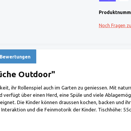
Kreditkarte (via
Klarna
Produktnumm
Noch Fragen z
Bewertungen
üche Outdoor"
eit, ihr Rollenspiel auch im Garten zu geniessen. Mit naturn
und verfügt über einen Herd, eine Spüle und viele Ablagemö
eignet. Die Kinder können draussen kochen, backen und ihre
e Interaktion und die Feinmotorik der Kinder. Tischhöhe: 55