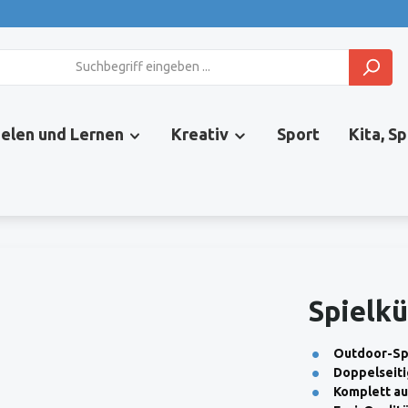
ielen und Lernen
Kreativ
Sport
Kita, S
Spielk
Outdoor-Spi
Doppelseiti
Komplett au