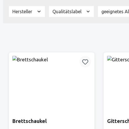
Hersteller
Qualitätslabel
geeignetes A
Brettschaukel
Gittersc