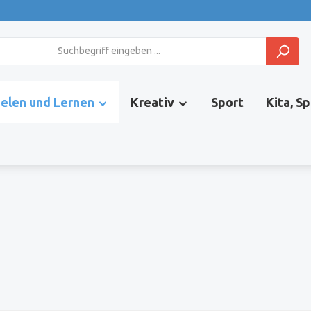
ielen und Lernen
Kreativ
Sport
Kita, S