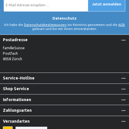
E-
Jetzt anmelden
Mail-
Adresse
*
Datenschutz
Ich habe die
Datenschutzbestimmungen
zur Kenntnis genommen und die
AGB
gelesen und bin mit ihnen einverstanden.
Postadresse
familleSuisse
Postfach
8058 Zürich
Service-Hotline
Shop Service
Informationen
Zahlungsarten
Versandarten