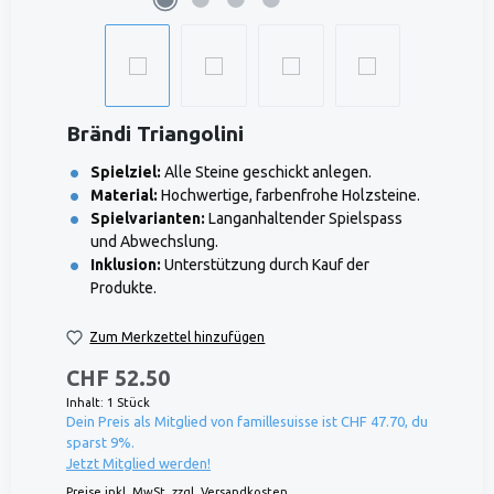
Brändi Triangolini
Spielziel:
Alle Steine geschickt anlegen.
Material:
Hochwertige, farbenfrohe Holzsteine.
Spielvarianten:
Langanhaltender Spielspass
und Abwechslung.
Inklusion:
Unterstützung durch Kauf der
Produkte.
Zum Merkzettel hinzufügen
CHF 52.50
Inhalt:
1 Stück
Dein Preis als Mitglied von famillesuisse ist CHF 47.70, du
sparst 9%.
Jetzt Mitglied werden!
Preise inkl. MwSt. zzgl. Versandkosten