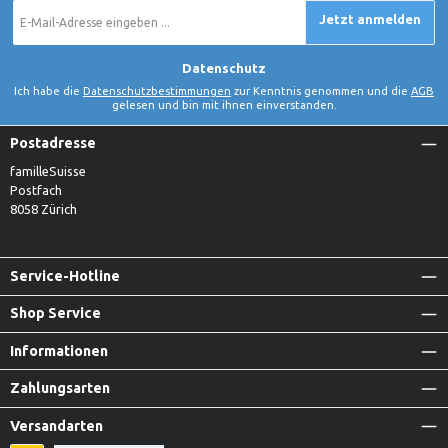
E-
Jetzt anmelden
Mail-
Adresse
*
Datenschutz
Ich habe die
Datenschutzbestimmungen
zur Kenntnis genommen und die
AGB
gelesen und bin mit ihnen einverstanden.
Postadresse
familleSuisse
Postfach
8058 Zürich
Service-Hotline
Shop Service
Informationen
Zahlungsarten
Versandarten