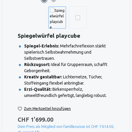
Spiegelwürfel playcube
Spiegel-Erlebnis:
Mehrfachreflexion stärkt
spielerisch Selbstwahrnehmung und
Selbstvertrauen.
Rückzugsort:
Ideal für Gruppenraum, schafft
Geborgenheit.
Kreativ gestaltbar:
Lichternetze, Tücher,
Stoffeingang flexibel anbringbar.
Erzi-Qualität:
Birkensperrholz,
umweltfreundlich gefertigt, langlebig robust.
Zum Merkzettel hinzufügen
CHF 1’699.00
Dein Preis als Mitglied von famillesuisse ist CHF 1’614.50,
du sparst 5%.