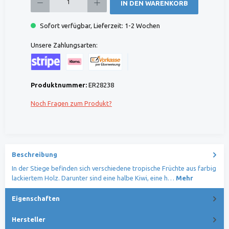
IN DEN WARENKORB
Sofort verfügbar, Lieferzeit: 1-2 Wochen
Unsere Zahlungsarten:
Kreditkarte (via Stripe)
Klarna (via Stripe)
Rechnung (Vorauszahlung)
Benutzerdefiniertes Bild 1
Produktnummer:
ER28238
Noch Fragen zum Produkt?
Beschreibung
In der Stiege befinden sich verschiedene tropische Früchte aus farbig
lackiertem Holz. Darunter sind eine halbe Kiwi, eine h…
Mehr
Eigenschaften
Hersteller