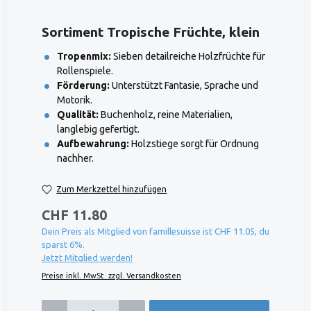
Sortiment Tropische Früchte, klein
Tropenmix:
Sieben detailreiche Holzfrüchte für
Rollenspiele.
Förderung:
Unterstützt Fantasie, Sprache und
Motorik.
Qualität:
Buchenholz, reine Materialien,
langlebig gefertigt.
Aufbewahrung:
Holzstiege sorgt für Ordnung
nachher.
Zum Merkzettel hinzufügen
CHF 11.80
Dein Preis als Mitglied von famillesuisse ist CHF 11.05, du
sparst 6%.
Jetzt Mitglied werden!
Preise inkl. MwSt. zzgl. Versandkosten
Produkt Anzahl: Gib den gewünschten Wert ein oder benutze die Schaltflächen um die 