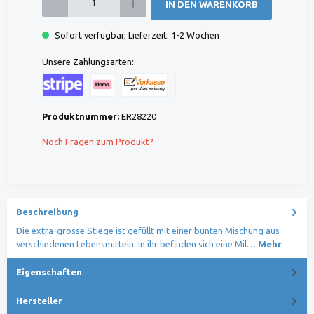
IN DEN WARENKORB
Sofort verfügbar, Lieferzeit: 1-2 Wochen
Unsere Zahlungsarten:
Kreditkarte (via Stripe)
Klarna (via Stripe)
Rechnung (Vorauszahlung)
Benutzerdefiniertes Bild 1
Produktnummer:
ER28220
Noch Fragen zum Produkt?
Beschreibung
Die extra-grosse Stiege ist gefüllt mit einer bunten Mischung aus
verschiedenen Lebensmitteln. In ihr befinden sich eine Mil…
Mehr
Eigenschaften
Hersteller