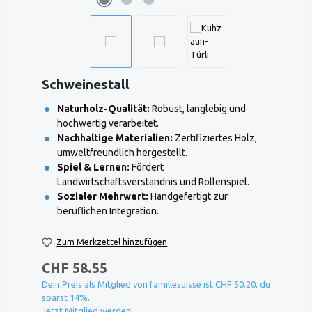
Schweinestall
Naturholz-Qualität:
Robust, langlebig und
hochwertig verarbeitet.
Nachhaltige Materialien:
Zertifiziertes Holz,
umweltfreundlich hergestellt.
Spiel & Lernen:
Fördert
Landwirtschaftsverständnis und Rollenspiel.
Sozialer Mehrwert:
Handgefertigt zur
beruflichen Integration.
Zum Merkzettel hinzufügen
CHF 58.55
Dein Preis als Mitglied von famillesuisse ist CHF 50.20, du
sparst 14%.
Jetzt Mitglied werden!