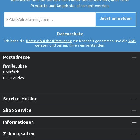
Produkte und Angebote informiert werden.
E-
Jetzt anmelden
Mail-
Adresse
*
Datenschutz
Ich habe die
Datenschutzbestimmungen
zur Kenntnis genommen und die
AGB
gelesen und bin mit ihnen einverstanden.
Postadresse
familleSuisse
Postfach
8058 Zürich
Service-Hotline
Shop Service
Informationen
Zahlungsarten