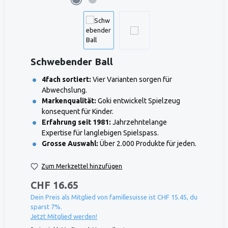
Schwebender Ball
4fach sortiert:
Vier Varianten sorgen für
Abwechslung.
Markenqualität:
Goki entwickelt Spielzeug
konsequent für Kinder.
Erfahrung seit 1981:
Jahrzehntelange
Expertise für langlebigen Spielspass.
Grosse Auswahl:
Über 2.000 Produkte für jeden.
Zum Merkzettel hinzufügen
CHF 16.65
Dein Preis als Mitglied von famillesuisse ist CHF 15.45, du
sparst 7%.
Jetzt Mitglied werden!