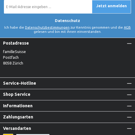
E-
Jetzt anmelden
Mail-
Adresse
*
Datenschutz
Ich habe die
Datenschutzbestimmungen
zur Kenntnis genommen und die
AGB
gelesen und bin mit ihnen einverstanden.
Postadresse
familleSuisse
Postfach
8058 Zürich
Service-Hotline
Shop Service
Informationen
Zahlungsarten
Versandarten