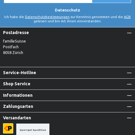
*
Datenschutz
Ich habe die
Datenschutzbestimmungen
zur Kenntnis genommen und die
AGB
gelesen und bin mit ihnen einverstanden.
Postadresse
familleSuisse
Postfach
8058 Zürich
Service-Hotline
Shop Service
Informationen
Zahlungsarten
Versandarten
Sperrgut Spedition