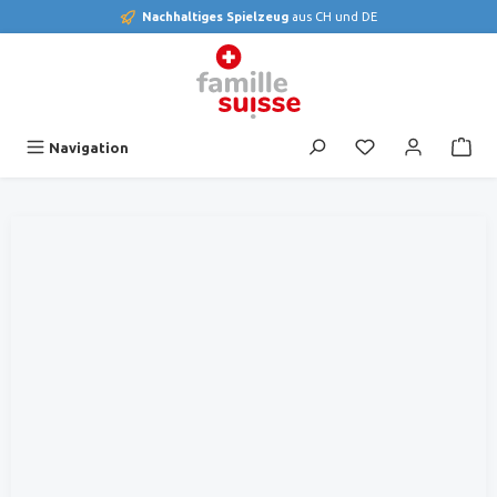
Nachhaltiges Spielzeug
aus CH und DE
alt springen
Du hast 0 Produk
Navigation
Bildergalerie überspringen