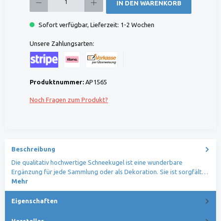
IN DEN WARENKORB
Sofort verfügbar, Lieferzeit: 1-2 Wochen
Unsere Zahlungsarten:
Kreditkarte (via Stripe)
Klarna (via Stripe)
Rechnung (Vorauszahlung)
Benutzerdefiniertes Bild 1
Produktnummer:
AP1565
Noch Fragen zum Produkt?
Beschreibung
Die qualitativ hochwertige Schneekugel ist eine wunderbare
Ergänzung für jede Sammlung oder als Dekoration. Sie ist sorgfält…
Mehr
Eigenschaften
Hersteller