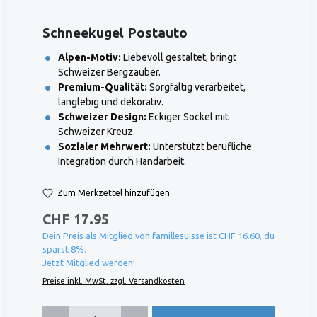
Schneekugel Postauto
Alpen-Motiv:
Liebevoll gestaltet, bringt
Schweizer Bergzauber.
Premium-Qualität:
Sorgfältig verarbeitet,
langlebig und dekorativ.
Schweizer Design:
Eckiger Sockel mit
Schweizer Kreuz.
Sozialer Mehrwert:
Unterstützt berufliche
Integration durch Handarbeit.
Zum Merkzettel hinzufügen
CHF 17.95
Dein Preis als Mitglied von famillesuisse ist CHF 16.60, du
sparst 8%.
Jetzt Mitglied werden!
Preise inkl. MwSt. zzgl. Versandkosten
Produkt Anzahl: Gib den gewünschten Wert ein oder benutze die Schaltflächen um die 