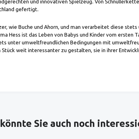
ndgerechten und innovativen Spielzeug. Von Schnullerketten,
hland gefertigt.
zer, wie Buche und Ahorn, und man verarbeitet diese stet
ma Hess ist das Leben von Babys und Kinder vom ersten Tag 
 stets unter umweltfreundlichen Bedingungen mit umweltfre
Stück weit interessanter zu gestalten, sie in ihrer Entwick
könnte Sie auch noch interess