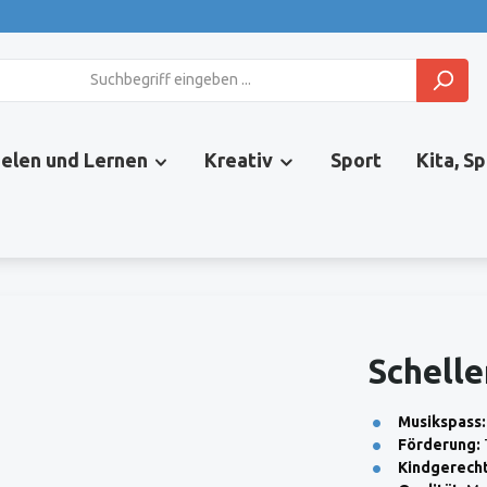
ielen und Lernen
Kreativ
Sport
Kita, S
Schelle
Musikspass:
Förderung:
T
Kindgerecht