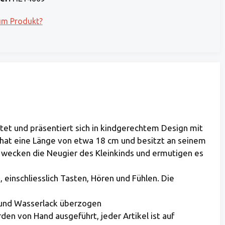
um Produkt?
altet und präsentiert sich in kindgerechtem Design mit
b hat eine Länge von etwa 18 cm und besitzt an seinem
s wecken die Neugier des Kleinkinds und ermutigen es
einschliesslich Tasten, Hören und Fühlen. Die
e und Wasserlack überzogen
n von Hand ausgeführt, jeder Artikel ist auf