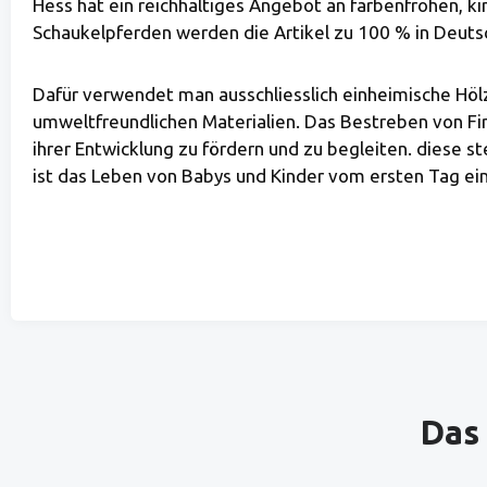
Hess hat ein reichhaltiges Angebot an farbenfrohen, ki
Schaukelpferden werden die Artikel zu 100 % in Deutsc
Dafür verwendet man ausschliesslich einheimische Höl
umweltfreundlichen Materialien. Das Bestreben von Fir
ihrer Entwicklung zu fördern und zu begleiten. diese
ist das Leben von Babys und Kinder vom ersten Tag ein 
Produktgalerie überspringen
Das 