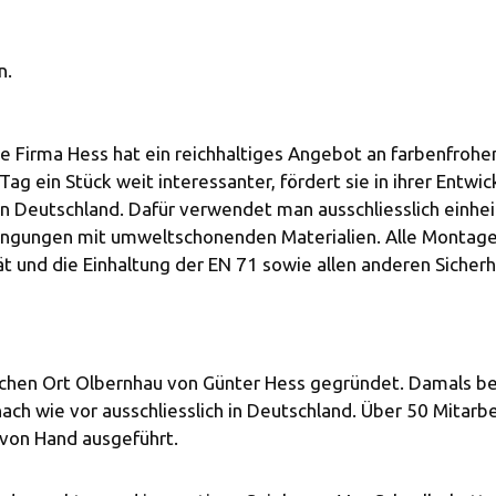
n.
e Firma Hess hat ein reichhaltiges Angebot an farbenfroh
 ein Stück weit interessanter, fördert sie in ihrer Entwic
in Deutschland. Dafür verwendet man ausschliesslich einhe
dingungen mit umweltschonenden Materialien. Alle Montag
t und die Einhaltung der EN 71 sowie allen anderen Sicherh
chen Ort Olbernhau von Günter Hess gegründet. Damals bega
ch wie vor ausschliesslich in Deutschland. Über 50 Mitarbe
von Hand ausgeführt.