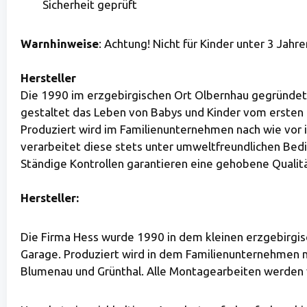
Sicherheit geprüft
Warnhinweise
: Achtung! Nicht für Kinder unter 3 Jahre
Hersteller
Die 1990 im erzgebirgischen Ort Olbernhau gegründet
gestaltet das Leben von Babys und Kinder vom ersten Tag
Produziert wird im Familienunternehmen nach wie vor 
verarbeitet diese stets unter umweltfreundlichen Be
Ständige Kontrollen garantieren eine gehobene Qualitä
Hersteller:
Die Firma Hess wurde 1990 in dem kleinen erzgebirgis
Garage. Produziert wird in dem Familienunternehmen na
Blumenau und Grünthal. Alle Montagearbeiten werden 