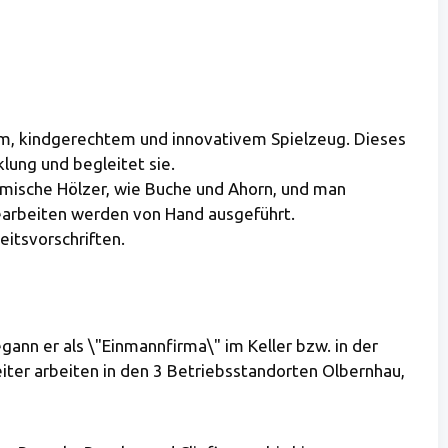
em, kindgerechtem und innovativem Spielzeug. Dieses
klung und begleitet sie.
imische Hölzer, wie Buche und Ahorn, und man
earbeiten werden von Hand ausgeführt.
eitsvorschriften.
nn er als \"Einmannfirma\" im Keller bzw. in der
iter arbeiten in den 3 Betriebsstandorten Olbernhau,