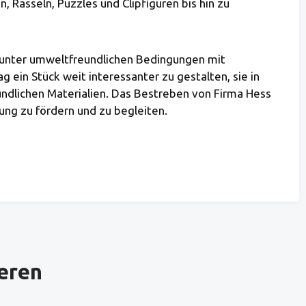
 Rasseln, Puzzles und Clipfiguren bis hin zu
s unter umweltfreundlichen Bedingungen mit
ein Stück weit interessanter zu gestalten, sie in
undlichen Materialien. Das Bestreben von Firma Hess
lung zu fördern und zu begleiten.
ieren