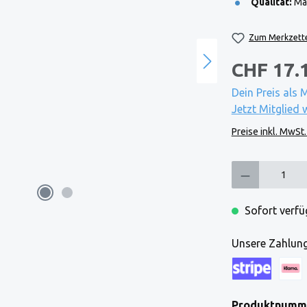
Qualität:
Mad
Zum Merkzette
CHF 17.
Dein Preis als 
Jetzt Mitglied 
Preise inkl. MwSt
Produkt Anzahl: Gi
Sofort verfüg
Unsere Zahlung
Kreditkarte (via
Klarna
Produktnumm