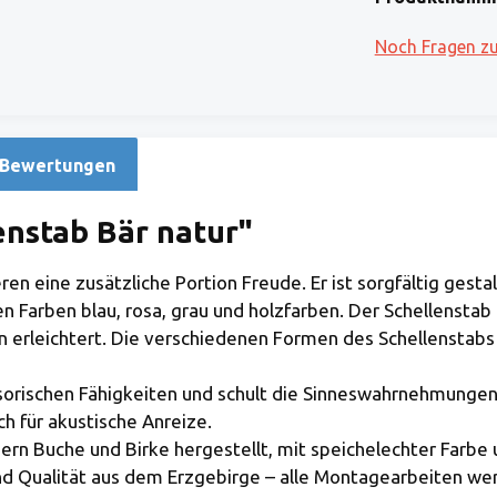
Noch Fragen z
Bewertungen
nstab Bär natur"
ren eine zusätzliche Portion Freude. Er ist sorgfältig gest
en Farben blau, rosa, grau und holzfarben. Der Schellensta
en erleichtert. Die verschiedenen Formen des Schellenstab
orischen Fähigkeiten und schult die Sinneswahrnehmungen, 
ch für akustische Anreize.
zern Buche und Birke hergestellt, mit speichelechter Farb
Qualität aus dem Erzgebirge – alle Montagearbeiten werde