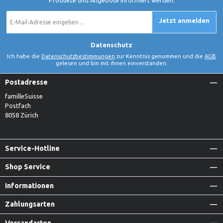
E-
Jetzt anmelden
Mail-
Adresse
*
Datenschutz
Ich habe die
Datenschutzbestimmungen
zur Kenntnis genommen und die
AGB
gelesen und bin mit ihnen einverstanden.
Postadresse
familleSuisse
Postfach
8058 Zürich
Service-Hotline
Shop Service
Informationen
Zahlungsarten
Versandarten