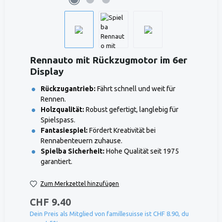
Rennauto mit Rückzugmotor im 6er
Display
Rückzugantrieb:
Fährt schnell und weit für
Rennen.
Holzqualität:
Robust gefertigt, langlebig für
Spielspass.
Fantasiespiel:
Fördert Kreativität bei
Rennabenteuern zuhause.
Spielba Sicherheit:
Hohe Qualität seit 1975
garantiert.
Zum Merkzettel hinzufügen
CHF 9.40
Dein Preis als Mitglied von famillesuisse ist CHF 8.90, du