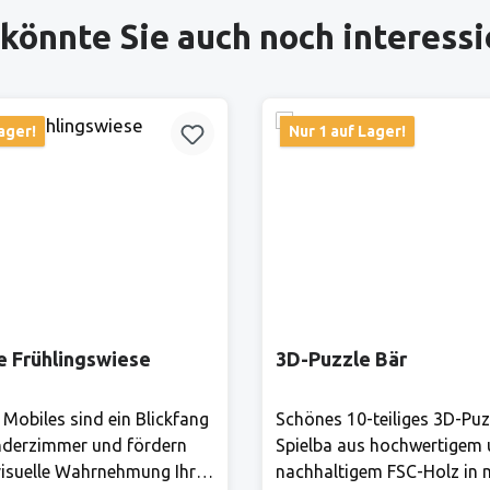
könnte Sie auch noch interess
ager!
Nur 1 auf Lager!
e Frühlingswiese
3D-Puzzle Bär
 Mobiles sind ein Blickfang
Schönes 10-teiliges 3D-Puz
nderzimmer und fördern
Spielba aus hochwertigem
isuelle Wahrnehmung Ihres
nachhaltigem FSC-Holz in