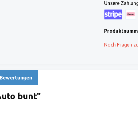
Unsere Zahlung
Kreditkarte (via
Klarna
Produktnumm
Noch Fragen z
Bewertungen
uto bunt"