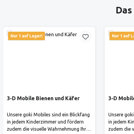
Produktgalerie überspringen
Das 
Nur 1 auf Lager!
Nur 1 auf L
3-D Mobile Bienen und Käfer
3-D Mobil
Unsere goki Mobiles sind ein Blickfang
Unsere goki
in jedem Kinderzimmer und fördern
in jedem Ki
zudem die visuelle Wahrnehmung Ihres
zudem die v