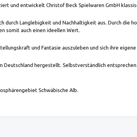
uziert und entwickelt Christof Beck Spielwaren GmbH klassis
ich durch Langlebigkeit und Nachhaltigkeit aus. Durch die
n somit auch einen ideellen Wert.
tellungskraft und Fantasie auszuleben und sich ihre eigene
 in Deutschland hergestellt. Selbstverständlich entsprechen
iosphärengebiet Schwäbische Alb.