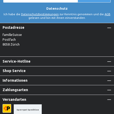
*
Datenschutz
Ich habe die
Datenschutzbestimmungen
zur Kenntnis genommen und die
AGB
gelesen und bin mit ihnen einverstanden.
Postadresse
familleSuisse
Postfach
8058 Zürich
Service-Hotline
Shop Service
Informationen
Zahlungsarten
Versandarten
Sperrgut Spedition