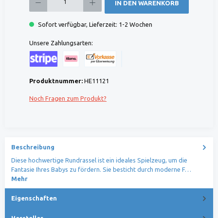
IN DEN WARENKORB
Sofort verfügbar, Lieferzeit: 1-2 Wochen
Unsere Zahlungsarten:
Kreditkarte (via Stripe)
Klarna (via Stripe)
Rechnung (Vorauszahlung)
Benutzerdefiniertes Bild 1
Produktnummer:
HE11121
Noch Fragen zum Produkt?
Beschreibung
Diese hochwertige Rundrassel ist ein ideales Spielzeug, um die
Fantasie Ihres Babys zu fördern. Sie besticht durch moderne F…
Mehr
Eigenschaften
Hersteller