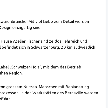
lwarenbranche. Mit viel Liebe zum Detail werden
esign einzigartig sind.
ause Atelier Fischer sind zeitlos, lehrreich und
il befindet sich in Schwarzenburg, 20 km südwestlich
 Label „Schweizer-Holz“, mit dem das Betrieb
nahen Region.
ten von grossem Nutzen. Menschen mit Behinderung
sprozessen. In den Werkstätten des Bernaville werden
führt.