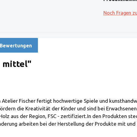
Noch Fragen z
Bewertungen
 mittel"
elier Fischer fertigt hochwertige Spiele und kunsthandwe
e fördern die Kreativität der Kinder und sind bei Erwachsene
olz aus der Region, FSC - zertifiziert.In den Produkten stec
inderung arbeiten bei der Herstellung der Produkte mit und