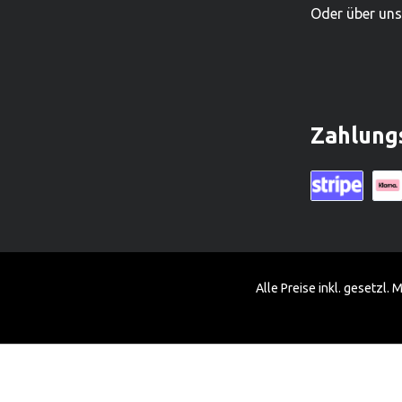
Oder über un
Zahlung
Kreditkarte (vi
Klarn
Alle Preise inkl. gesetzl.
Diese Website verwendet Cookies, um eine bestmögliche Erfahrung 