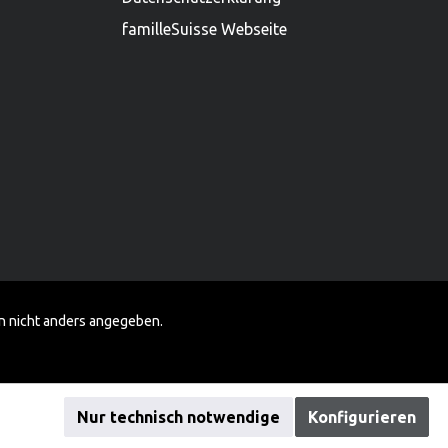
familleSuisse Webseite
 nicht anders angegeben.
Nur technisch notwendige
Konfigurieren