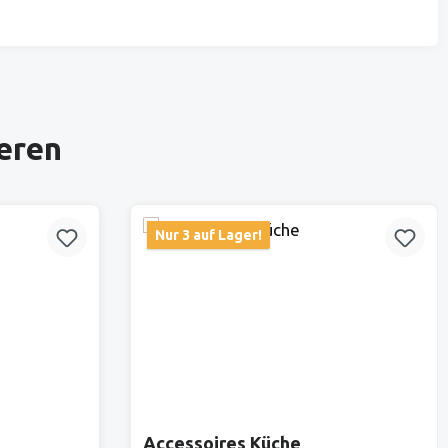
ieren
Nur 3 auf Lager!
Accessoires Küche