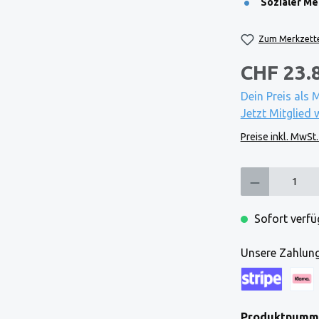
Sozialer Me
Zum Merkzette
CHF 23.
Dein Preis als 
Jetzt Mitglied 
Preise inkl. MwSt
Produkt Anzahl: Gi
Sofort verfüg
Unsere Zahlung
Kreditkarte (via
Klarna
Produktnumm