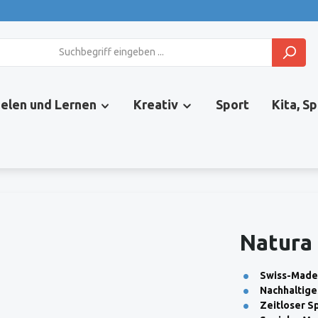
ielen und Lernen
Kreativ
Sport
Kita, S
Natura 
Swiss-Made 
Nachhaltige
Zeitloser Sp