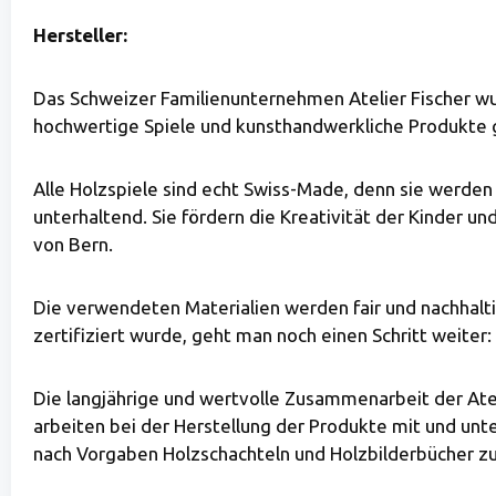
Hersteller:
Das Schweizer Familienunternehmen Atelier Fischer wu
hochwertige Spiele und kunsthandwerkliche Produkte ge
Alle Holzspiele sind echt Swiss-Made, denn sie werden 
unterhaltend. Sie fördern die Kreativität der Kinder u
von Bern.
Die verwendeten Materialien werden fair und nachhaltig
zertifiziert wurde, geht man noch einen Schritt weite
Die langjährige und wertvolle Zusammenarbeit der Atel
arbeiten bei der Herstellung der Produkte mit und unt
nach Vorgaben Holzschachteln und Holzbilderbücher z