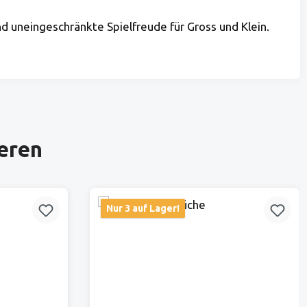
d uneingeschränkte Spielfreude für Gross und Klein.
ieren
Nur 3 auf Lager!