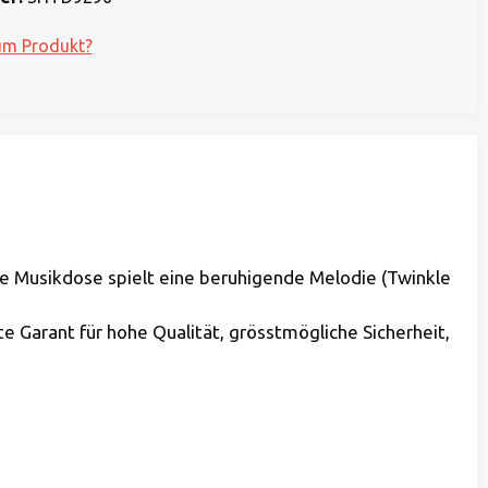
um Produkt?
e Musikdose spielt eine beruhigende Melodie (Twinkle
e Garant für hohe Qualität, grösstmögliche Sicherheit,