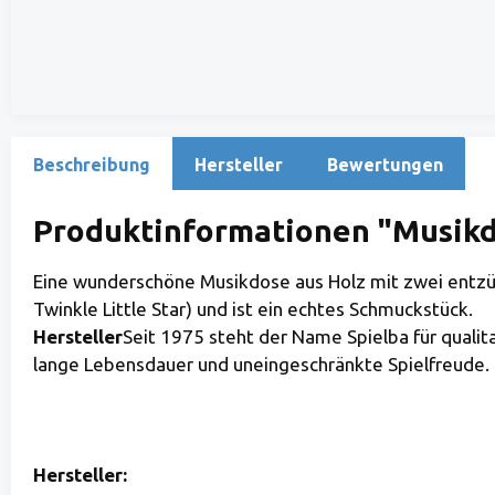
Beschreibung
Hersteller
Bewertungen
Produktinformationen "Musikd
Eine wunderschöne Musikdose aus Holz mit zwei entzü
Twinkle Little Star) und ist ein echtes Schmuckstück.
Hersteller
Seit 1975 steht der Name Spielba für qualit
lange Lebensdauer und uneingeschränkte Spielfreude.
Hersteller: