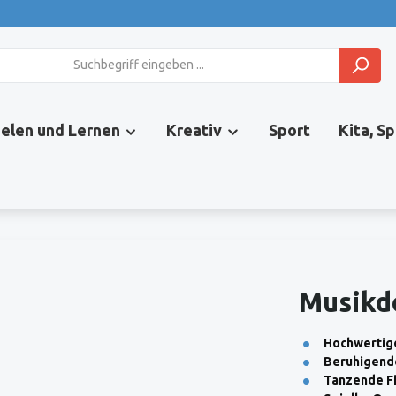
ielen und Lernen
Kreativ
Sport
Kita, S
Musikdo
Hochwertige
Beruhigend
Tanzende Fi