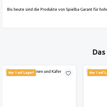
Bis heute sind die Produkte von Spielba Garant für hoh
Produktgalerie überspringen
Das 
Nur 1 auf Lager!
Nur 1 auf L