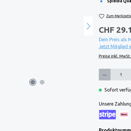
Spielba Qual
Zum Merkzette
CHF 29.
Dein Preis als 
Jetzt Mitglied 
Preise inkl. MwSt
Produkt Anzahl: Gi
Sofort verfüg
Unsere Zahlung
Kreditkarte (via
Klarna
Produktnumm