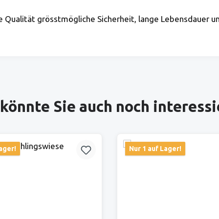
e Qualität grösstmögliche Sicherheit, lange Lebensdauer un
könnte Sie auch noch interess
ager!
Nur 1 auf Lager!