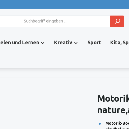
ielen und Lernen
Kreativ
Sport
Kita, S
Motorik
nature,
Motorik-Boo