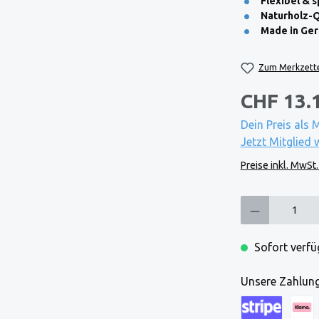
Flexibel & 
Naturholz-Q
Made in Ge
Zum Merkzette
CHF 13.
Dein Preis als 
Jetzt Mitglied 
Preise inkl. MwSt
Produkt Anzahl: Gi
Sofort verfüg
Unsere Zahlung