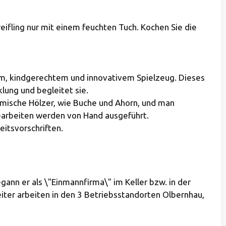
ifling nur mit einem feuchten Tuch. Kochen Sie die
em, kindgerechtem und innovativem Spielzeug. Dieses
klung und begleitet sie.
imische Hölzer, wie Buche und Ahorn, und man
earbeiten werden von Hand ausgeführt.
eitsvorschriften.
nn er als \"Einmannfirma\" im Keller bzw. in der
iter arbeiten in den 3 Betriebsstandorten Olbernhau,