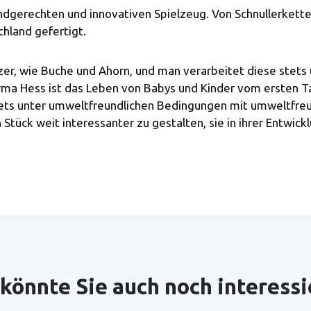
ndgerechten und innovativen Spielzeug. Von Schnullerketten,
hland gefertigt.
zer, wie Buche und Ahorn, und man verarbeitet diese stet
ma Hess ist das Leben von Babys und Kinder vom ersten Tag 
 stets unter umweltfreundlichen Bedingungen mit umweltfre
Stück weit interessanter zu gestalten, sie in ihrer Entwick
könnte Sie auch noch interess