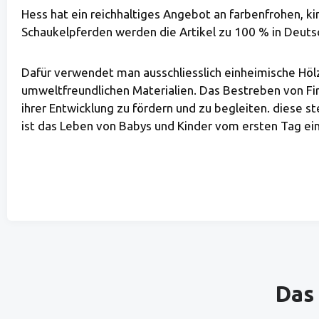
Hess hat ein reichhaltiges Angebot an farbenfrohen, ki
Schaukelpferden werden die Artikel zu 100 % in Deutsc
Dafür verwendet man ausschliesslich einheimische Höl
umweltfreundlichen Materialien. Das Bestreben von Fir
ihrer Entwicklung zu fördern und zu begleiten. diese
ist das Leben von Babys und Kinder vom ersten Tag ein 
Produktgalerie überspringen
Das 