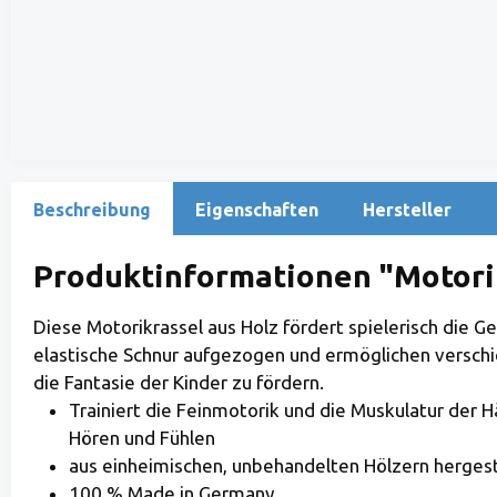
Beschreibung
Eigenschaften
Hersteller
Produktinformationen "Motorik
Diese Motorikrassel aus Holz fördert spielerisch die Ge
elastische Schnur aufgezogen und ermöglichen verschi
die Fantasie der Kinder zu fördern.
Trainiert die Feinmotorik und die Muskulatur der
Hören und Fühlen
aus einheimischen, unbehandelten Hölzern hergest
100 % Made in Germany