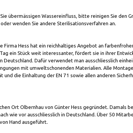
ie übermässigen Wassereinfluss, bitte reinigen Sie den Gre
tor oder wenden Sie andere Sterilisationsverfahren an.
e Firma Hess hat ein reichhaltiges Angebot an farbenfroh
 ein Stück weit interessanter, fördert sie in ihrer Entwic
in Deutschland. Dafür verwendet man ausschliesslich einhe
dingungen mit umweltschonenden Materialien. Alle Montag
t und die Einhaltung der EN 71 sowie allen anderen Sicherh
chen Ort Olbernhau von Günter Hess gegründet. Damals bega
ch wie vor ausschliesslich in Deutschland. Über 50 Mitarbe
von Hand ausgeführt.