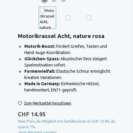
Motorikrassel Acht, nature rosa
Motorik-Boost:
Fördert Greifen, Tasten und
Hand-Auge-Koordination.
Glöckchen-Spass:
Akustischer Reiz steigert
Spielmotivation sofort.
Formenvielfalt:
Elastische Schnur ermöglicht
kreative Variationen.
Made in Germany:
Einheimische Hölzer,
handmontiert, EN71-geprüft.
Zum Merkzettel hinzufügen
CHF 14.95
Dein Preis als Mitglied von famillesuisse ist CHF 13.90, du
sparst 7%.
Jetzt Mitglied werden!