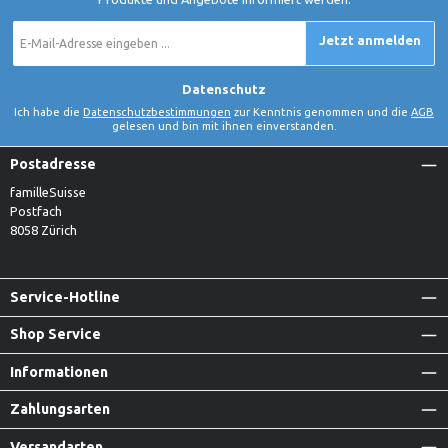
E-
Jetzt anmelden
Mail-
Adresse
*
Datenschutz
Ich habe die
Datenschutzbestimmungen
zur Kenntnis genommen und die
AGB
gelesen und bin mit ihnen einverstanden.
Postadresse
familleSuisse
Postfach
8058 Zürich
Service-Hotline
Shop Service
Informationen
Zahlungsarten
Versandarten