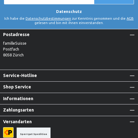
Adresse
*
Datenschutz
Ich habe die
Datenschutzbestimmungen
zur Kenntnis genommen und die
AGB
gelesen und bin mit ihnen einverstanden.
Postadresse
familleSuisse
Postfach
8058 Zürich
Service-Hotline
Shop Service
Informationen
Zahlungsarten
Versandarten
Sperrgut Spedition