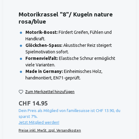
Motorikrassel "8"/ Kugeln nature
rosa/blue
Motorik-Boost:
Fördert Greifen, Fühlen und
Handkraft.
Glöckchen-Spass:
Akustischer Reiz steigert
Spielmotivation sofort.
Formenvielfalt:
Elastische Schnur ermöglicht
viele Varianten.
Made in Germany:
Einheimisches Holz,
handmontiert, EN71-geprüft.
Zum Merkzettel hinzufügen
CHF 14.95
Dein Preis als Mitglied von famillesuisse ist CHF 13.90, du
sparst 7%.
Jetzt Mitglied werden!
Preise inkl. MwSt. zzgl. Versandkosten