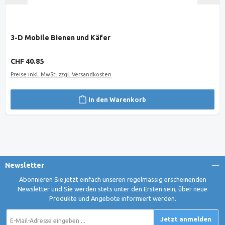
3-D Mobile Bienen und Käfer
Regulärer Preis:
CHF 40.85
Preise inkl. MwSt. zzgl. Versandkosten
In den Warenkorb
Newsletter
Abonnieren Sie jetzt einfach unseren regelmässig erscheinenden
Newsletter und Sie werden stets unter den Ersten sein, über neue
Produkte und Angebote informiert werden.
E-
Jetzt anmelden
Mail-