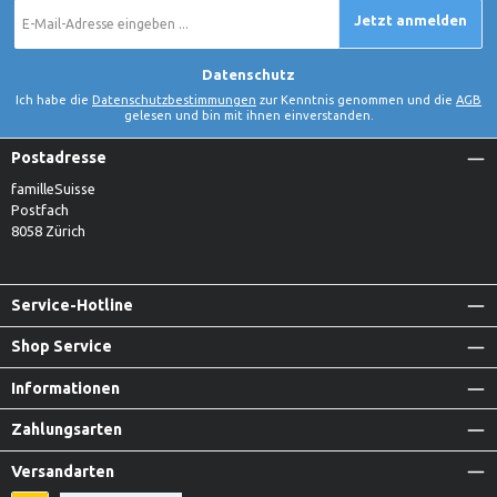
E-
Jetzt anmelden
Mail-
Adresse
*
Datenschutz
Ich habe die
Datenschutzbestimmungen
zur Kenntnis genommen und die
AGB
gelesen und bin mit ihnen einverstanden.
Postadresse
familleSuisse
Postfach
8058 Zürich
Service-Hotline
Shop Service
Informationen
Zahlungsarten
Versandarten