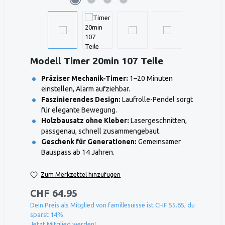
Modell Timer 20min 107 Teile
Präziser Mechanik-Timer:
1–20 Minuten
einstellen, Alarm aufziehbar.
Faszinierendes Design:
Laufrolle-Pendel sorgt
für elegante Bewegung.
Holzbausatz ohne Kleber:
Lasergeschnitten,
passgenau, schnell zusammengebaut.
Geschenk für Generationen:
Gemeinsamer
Bauspass ab 14 Jahren.
Zum Merkzettel hinzufügen
CHF 64.95
Dein Preis als Mitglied von famillesuisse ist CHF 55.65, du
sparst 14%.
Jetzt Mitglied werden!