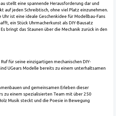
u stellt eine spannende Herausforderung dar und
t auf jeden Schreibtisch, ohne viel Platz einzunehmen.
se Uhr ist eine ideale Geschenkidee für Modellbau-Fans
afft, ein Stück Uhrmacherkunst als DIY-Bausatz
Es bringt das Staunen über die Mechanik zurück in den
uf für seine einzigartigen mechanischen DIY-
 sind UGears Modelle bereits zu einem unterhaltsamen
usammenbauen und gemeinsamen Erleben dieser
 zu einem spezialisierten Team mit über 250
 Holz Musik steckt und die Poesie in Bewegung