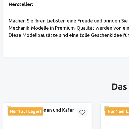
Hersteller:
Machen Sie Ihren Liebsten eine Freude und bringen 
Mechanik-Modelle in Premium-Qualität werden von eine
Diese Modellbausätze sind eine tolle Geschenkidee für 
Produktgalerie überspringen
Das 
Nur 1 auf Lager!
Nur 1 auf L