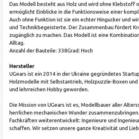
Das Modell besteht aus Holz und wird ohne Klebstof
ermöglicht Einblicke in die Funktionsweise einer kompl
Auch ohne Funktion ist sie ein echter Hingucker und wi
und Technikbegeisterte. Der Zusammenbau fördert Krea
zugänglich zu machen. Das Modell ist eine Kombination
Alltag.
Anzahl der Bauteile: 338Grad: Hoch
Hersteller
UGears ist ein 2014 in der Ukraine gegründetes Start
Holzmodelle mit Selbstantrieb, Holzpuzzle-Boxen und 
und lehrreichen Hobby geworden.
Die Mission von UGears ist es, Modellbauer aller Al
herrlichen mechanischen Wunder zusammenzubringen. 
Fachkräften weiterentwickelt: Ingenieure und Ingenieu
schaffen. Wir setzen unsere ganze Kreativität und Lie