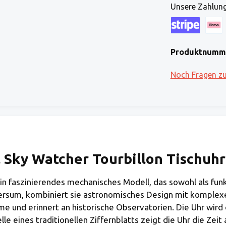
Unsere Zahlung
Kreditkarte (via
Klarna
Produktnumm
Noch Fragen z
Sky Watcher Tourbillon Tischuhr
in faszinierendes mechanisches Modell, das sowohl als funk
ersum, kombiniert sie astronomisches Design mit komplex
me und erinnert an historische Observatorien. Die Uhr wird
e eines traditionellen Ziffernblatts zeigt die Uhr die Zeit