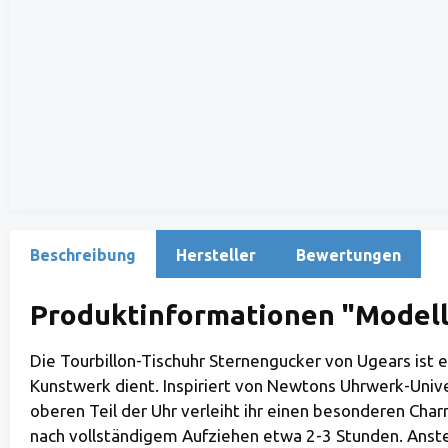
Beschreibung
Hersteller
Bewertungen
Produktinformationen "Modell 
Die Tourbillon-Tischuhr Sternengucker von Ugears ist e
Kunstwerk dient. Inspiriert von Newtons Uhrwerk-Univ
oberen Teil der Uhr verleiht ihr einen besonderen Char
nach vollständigem Aufziehen etwa 2-3 Stunden. Anstell