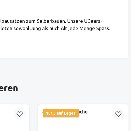
llbausätzen zum Selberbauen. Unsere UGears-
ieten sowohl Jung als auch Alt jede Menge Spass.
ieren
Nur 3 auf Lager!