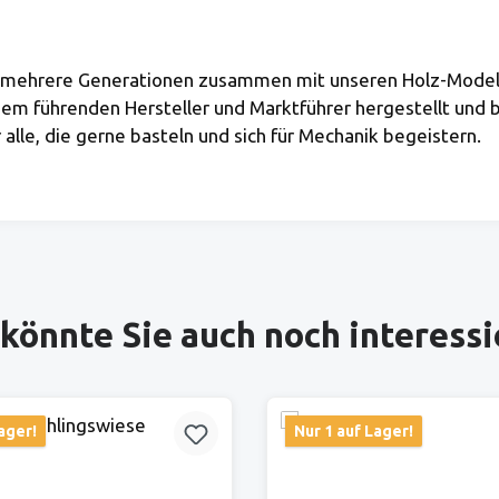
Sie mehrere Generationen zusammen mit unseren Holz-Mode
m führenden Hersteller und Marktführer hergestellt und b
alle, die gerne basteln und sich für Mechanik begeistern.
könnte Sie auch noch interess
ager!
Nur 1 auf Lager!