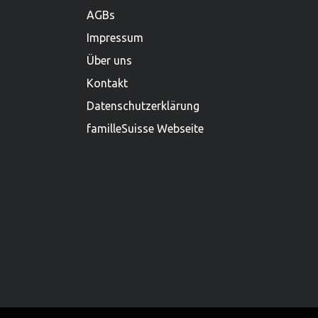
grössten Holzspielwarenproduzenten.
AGBs
Impressum
Über uns
Kontakt
Datenschutzerklärung
familleSuisse Webseite