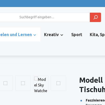
ielen und Lernen
Kreativ
Sport
Kita, S
Modell 
Tischuh
Faszinieren