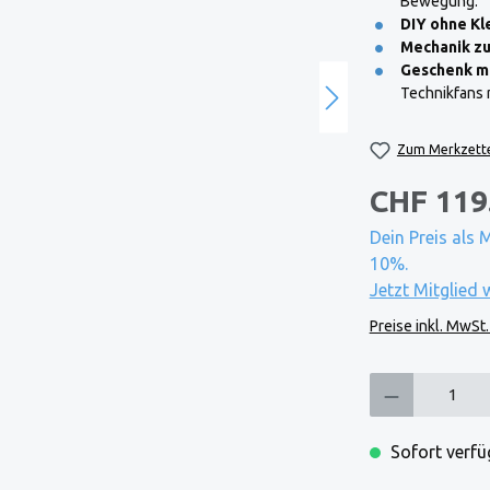
Bewegung.
DIY ohne Kl
Mechanik z
Geschenk m
Technikfans 
Zum Merkzette
CHF 119
Dein Preis als 
10%.
Jetzt Mitglied 
Preise inkl. MwSt
Produkt Anzahl: Gi
Sofort verfüg