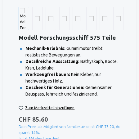
Modell Forschungsschiff 575 Teile
Mechanik-Erlebnis:
Gummimotor treibt
realistische Bewegungen an.
Detailreiche Ausstattung:
Bathyskaph, Boote,
Kran, Ladeluke.
Werkzeugfrei bauen:
Kein Kleber, nur
hochwertiges Holz.
Geschenk für Generationen:
Gemeinsamer
Bauspass, lehrreich und faszinierend.
Zum Merkzettel hinzufügen
CHF 85.60
Dein Preis als Mitglied von famillesuisse ist CHF 73.20, du
sparst 14%.
Jetzt Mitglied werden!