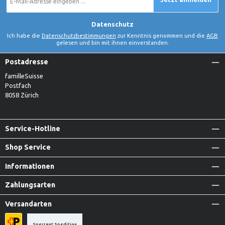
Mail-
Adresse
*
Datenschutz
Ich habe die
Datenschutzbestimmungen
zur Kenntnis genommen und die
AGB
gelesen und bin mit ihnen einverstanden.
Postadresse
familleSuisse
Postfach
8058 Zürich
Service-Hotline
Shop Service
Informationen
Zahlungsarten
Versandarten
Sperrgut Spedition