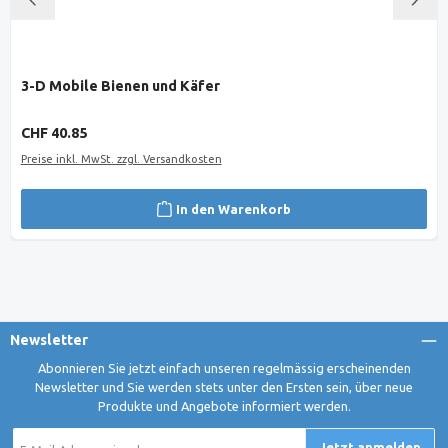
3-D Mobile Bienen und Käfer
Regulärer Preis:
CHF 40.85
Preise inkl. MwSt. zzgl. Versandkosten
In den Warenkorb
Newsletter
Abonnieren Sie jetzt einfach unseren regelmässig erscheinenden
Newsletter und Sie werden stets unter den Ersten sein, über neue
Produkte und Angebote informiert werden.
E-
Jetzt anmelden