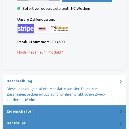
Sofort verfügbar, Lieferzeit: 1-2 Wochen
Unsere Zahlungsarten:
Kreditkarte (via Stripe)
Klarna (via Stripe)
Rechnung (Vorauszahlung)
Benutzerdefiniertes Bild 1
Produktnummer:
HE14600
Noch Fragen zum Produkt?
Beschreibung
Diese liebevoll gestaltete Messlatte aus vier Teilen zum
Zusammenstecken erfüllt nicht nur ihren praktischen Zweck,
sondern…
Mehr
Eigenschaften
Hersteller