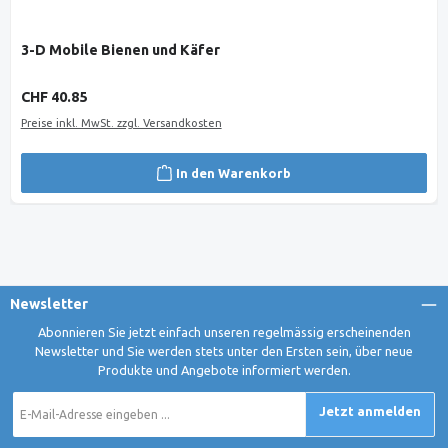
3-D Mobile Bienen und Käfer
Regulärer Preis:
CHF 40.85
Preise inkl. MwSt. zzgl. Versandkosten
In den Warenkorb
Newsletter
Abonnieren Sie jetzt einfach unseren regelmässig erscheinenden
Newsletter und Sie werden stets unter den Ersten sein, über neue
Produkte und Angebote informiert werden.
E-
Jetzt anmelden
Mail-
Adresse
*